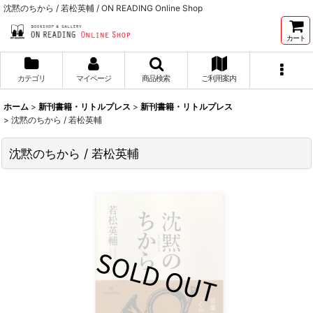
沈黙のちから / 若松英輔 / ON READING Online Shop
カート
カテゴリ
マイページ
商品検索
ご利用案内
ホーム
>
新刊書籍・リトルプレス
>
新刊書籍・リトルプレス
>
沈黙のちから / 若松英輔
沈黙のちから / 若松英輔