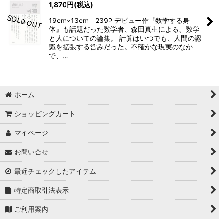
1,870
円
(税込)
19cm×13cm 239P デビュー作『数学する身
体』も話題だった数学者、森田真生による、数学
と人についての論集。 計算はいつでも、人間の認
識を拡張する営みだった。不確かな現実のなか
で、…
ホーム
ショッピングカート
マイページ
お問い合せ
最近チェックしたアイテム
特定商取引法表示
ご利用案内