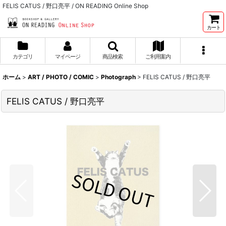
FELIS CATUS / 野口亮平 / ON READING Online Shop
カート
カテゴリ
マイページ
商品検索
ご利用案内
ホーム
>
ART / PHOTO / COMIC
>
Photograph
>
FELIS CATUS / 野口亮平
FELIS CATUS / 野口亮平