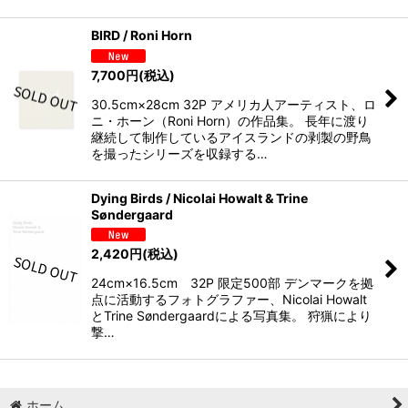
BIRD / Roni Horn
7,700
円
(税込)
30.5cm×28cm 32P アメリカ人アーティスト、ロ
ニ・ホーン（Roni Horn）の作品集。 長年に渡り
継続して制作しているアイスランドの剥製の野鳥
を撮ったシリーズを収録する…
Dying Birds / Nicolai Howalt & Trine
Søndergaard
2,420
円
(税込)
24cm×16.5cm 32P 限定500部 デンマークを拠
点に活動するフォトグラファー、Nicolai Howalt
とTrine Søndergaardによる写真集。 狩猟により
撃…
ホーム