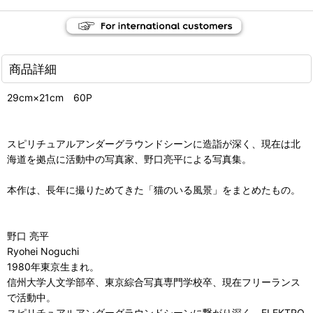
商品詳細
29cm×21cm 60P
スピリチュアルアンダーグラウンドシーンに造詣が深く、現在は北
海道を拠点に活動中の写真家、野口亮平による写真集。
本作は、長年に撮りためてきた「猫のいる風景」をまとめたもの。
野口 亮平
Ryohei Noguchi
1980年東京生まれ。
信州大学人文学部卒、東京綜合写真専門学校卒、現在フリーランス
で活動中。
スピリチュアルアンダーグラウンドシーンに繋がり深く、ELEKTRO