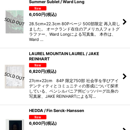
Summer Sublet / Ward Long
6,050
円
(税込)
28.5cm×22.3cm 80Pページ 500部限定 再入荷し
ました。 オークランド在住のアメリカ人フォトグ
ラファー、Ward Longによる写真集。 本作は、
Ward …
LAUREL MOUNTAIN LAUREL / JAKE
REINHART
6,820
円
(税込)
27cm×22cm 84P 限定750部 社会学を学びアイ
デンティティとコミュニティの形成について探求
している、ペンシルバニア州ピッツバーグ出身の
写真家、JAKE REINHARTによる写…
HEDDA / Fin Serck-Hanssen
6,600
円
(税込)