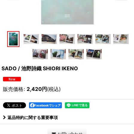
SADO / 池野詩織 SHIORI IKENO
販売価格
:
2,420
円
(税込)
Facebookでシェア
返品特約に関する重要事項
お問い合わせ