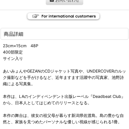
商品詳細
23cm×15cm 48P
400部限定
サイン入り
あいみょんやGEZANのCDジャケット写真や、UNDERCOVERのルッ
ク撮影などを手がけるなど、近年ますます活躍中の写真家、池野詩
織による写真集。
本作は、LAのインディペンデント出版レーベル『Deadbeat Club』
から、日本人としてはじめてのリリースとなる。
本作の舞台は、彼女の祖父母が暮らす新潟県佐渡島。島の豊かな自
然と、家族を見つめたパーソナルな優しい視線が感じられる1冊。