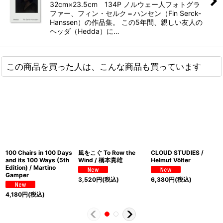
32cm×23.5cm 134P ノルウェー人フォトグラ
ファー、フィン・セルク＝ハンセン（Fin Serck-
Hanssen）の作品集。 この5年間、親しい友人の
ヘッダ（Hedda）に…
この商品を買った人は、こんな商品も買っています
100 Chairs in 100 Days
風をこぐ To Row the
CLOUD STUDIES /
and its 100 Ways (5th
Wind / 橋本貴雄
Helmut Völter
Edition) / Martino
Gamper
3,520
円
(税込)
6,380
円
(税込)
4,180
円
(税込)