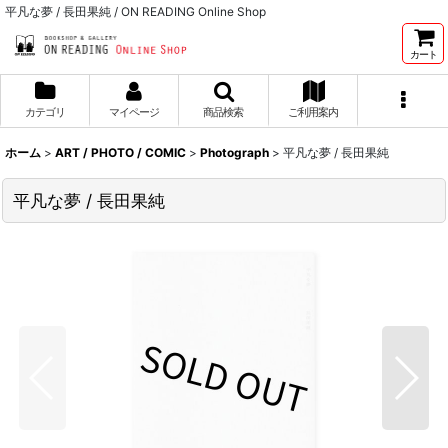
平凡な夢 / 長田果純 / ON READING Online Shop
カート
カテゴリ
マイページ
商品検索
ご利用案内
ホーム
>
ART / PHOTO / COMIC
>
Photograph
>
平凡な夢 / 長田果純
平凡な夢 / 長田果純