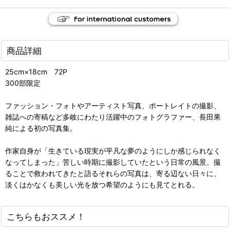
商品詳細
25cm×18cm 72P
300部限定
ファッション・フォトやアーティスト写真、ポートレイトの撮影、
雑誌への寄稿など多岐にわたり活躍中のフォトグラファー、長田果
純による初の写真集。
作家自身が「生きている現実が平凡な夢のようにしか感じられなく
なってしまった」苦しい時期に撮影していたという日常の風景。撮
ることで救われてきたと語るそれらの写真は、寄る辺ない日々に、
淡くはかなくも美しい光を放つ希望のようにも見てとれる。
こちらもおススメ！