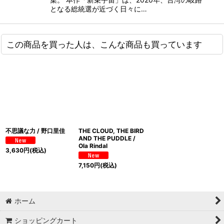
となる総統選が近づく日々に…
この商品を買った人は、こんな商品も買っています
不思議な力 / 野口里佳
THE CLOUD, THE BIRD
AND THE PUDDLE /
Ola Rindal
3,630
円
(税込)
7,150
円
(税込)
ホーム
ショッピングカート