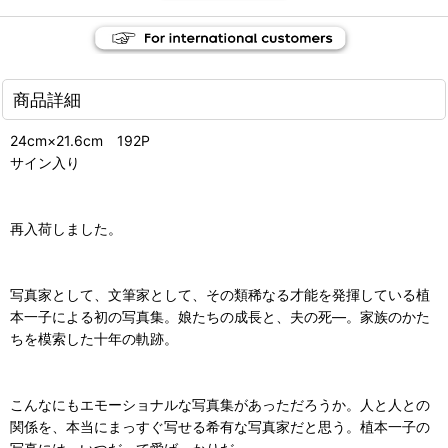
商品詳細
24cm×21.6cm 192P
サイン入り
再入荷しました。
写真家として、文筆家として、その類稀なる才能を発揮している植
本一子による初の写真集。娘たちの成長と、夫の死―。家族のかた
ちを模索した十年の軌跡。
こんなにもエモーショナルな写真集があっただろうか。人と人との
関係を、本当にまっすぐ写せる希有な写真家だと思う。植本一子の