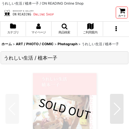
うれしい生活 / 植本一子 / ON READING Online Shop
カート
カテゴリ
マイページ
商品検索
ご利用案内
ホーム
>
ART / PHOTO / COMIC
>
Photograph
>
うれしい生活 / 植本一子
うれしい生活 / 植本一子