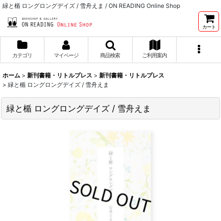
緑と楯 ロングロングデイズ / 雪舟えま / ON READING Online Shop
カート
カテゴリ
マイページ
商品検索
ご利用案内
ホーム
>
新刊書籍・リトルプレス
>
新刊書籍・リトルプレス
>
緑と楯 ロングロングデイズ / 雪舟えま
緑と楯 ロングロングデイズ / 雪舟えま