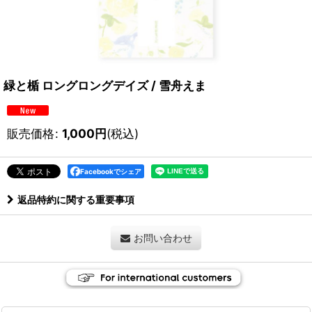
緑と楯 ロングロングデイズ / 雪舟えま
販売価格
:
1,000
円
(税込)
Facebookでシェア
返品特約に関する重要事項
お問い合わせ