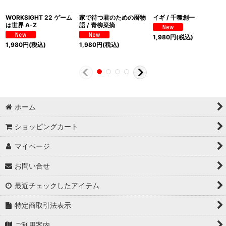
WORKSIGHT 22 ゲーム
家で待つ君のための暦物
イギ / 千種創一
は世界 A-Z
語 / 青柳菜摘
1,980
円
(税込)
1,980
円
(税込)
1,980
円
(税込)
ホーム
ショッピングカート
マイページ
お問い合せ
最近チェックしたアイテム
特定商取引法表示
ご利用案内