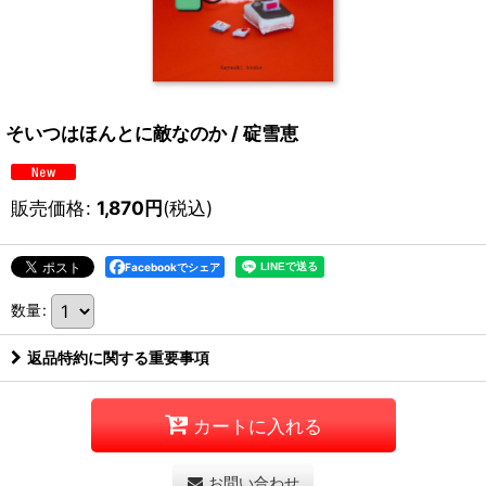
そいつはほんとに敵なのか / 碇雪恵
販売価格
:
1,870
円
(税込)
Facebookでシェア
数量
:
返品特約に関する重要事項
カートに入れる
お問い合わせ