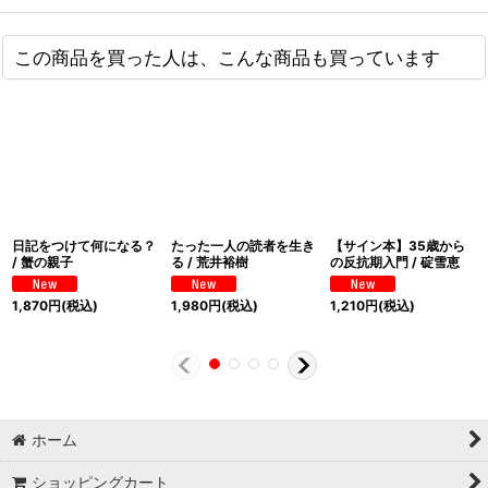
この商品を買った人は、こんな商品も買っています
日記をつけて何になる？
たった一人の読者を生き
【サイン本】35歳から
/ 蟹の親子
る / 荒井裕樹
の反抗期入門 / 碇雪恵
1,870
円
(税込)
1,980
円
(税込)
1,210
円
(税込)
ホーム
ショッピングカート