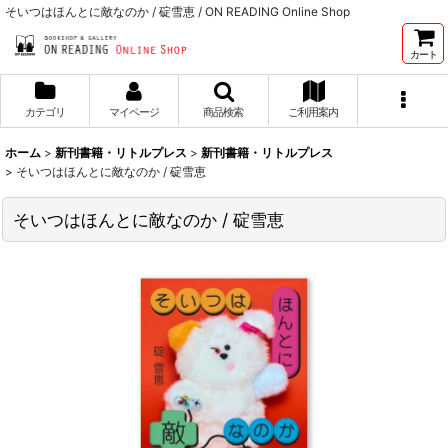
そいつはほんとに敵なのか / 碇雪恵 / ON READING Online Shop
カート
カテゴリ
マイページ
商品検索
ご利用案内
ホーム
>
新刊書籍・リトルプレス
>
新刊書籍・リトルプレス
>
そいつはほんとに敵なのか / 碇雪恵
そいつはほんとに敵なのか / 碇雪恵