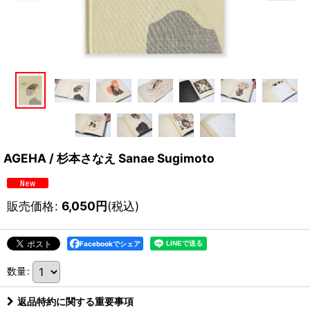
AGEHA / 杉本さなえ Sanae Sugimoto
販売価格
:
6,050
円
(税込)
Facebookでシェア
数量
:
返品特約に関する重要事項