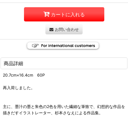
カートに入れる
お問い合わせ
商品詳細
20.7cm×16.4cm 60P
再入荷しました。
主に、墨汁の墨と朱色の2色を用いた繊細な筆致で、幻想的な作品を
描きだすイラストレーター、杉本さなえによる作品集。