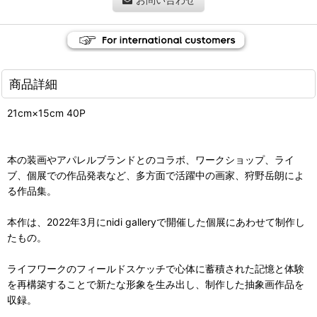
商品詳細
21cm×15cm 40P
本の装画やアパレルブランドとのコラボ、ワークショップ、ライ
ブ、個展での作品発表など、多方面で活躍中の画家、狩野岳朗によ
る作品集。
本作は、2022年3月にnidi galleryで開催した個展にあわせて制作し
たもの。
ライフワークのフィールドスケッチで心体に蓄積された記憶と体験
を再構築することで新たな形象を生み出し、制作した抽象画作品を
収録。