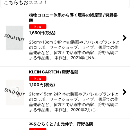
こちらもおススメ！
植物コロニー体系から導く境界の諸原理 / 狩野岳
朗
1,650
円
(税込)
25cm×18cm 34P 本の装画やアパレルブランドと
のコラボ、ワークショップ、ライブ、個展での作
品発表など、多方面で活躍中の画家、狩野岳朗に
よる作品集。 本作は、2021年にNA…
KLEIN GARTEN / 狩野岳朗
1,100
円
(税込)
21cm×15cm 24P 本の装画やアパレルブランドと
のコラボ、ワークショップ、ライブ、個展での作
品発表など、多方面で活躍中の画家、狩野岳朗に
よる作品集。 本作は、2020年2月に…
本をひらくと / 山元伸子、狩野岳朗