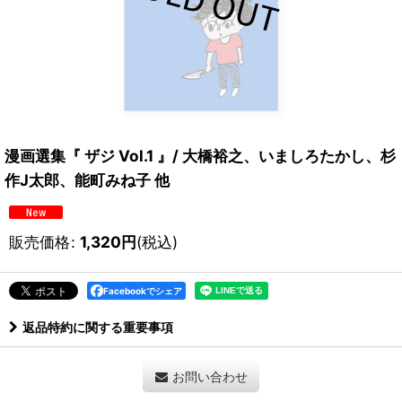
漫画選集『 ザジ Vol.1 』/ 大橋裕之、いましろたかし、杉
作J太郎、能町みね子 他
販売価格
:
1,320
円
(税込)
Facebookでシェア
返品特約に関する重要事項
お問い合わせ