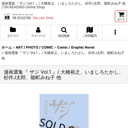
漫画選集『 ザジ Vol.1 』/ 大橋裕之、いましろたかし、杉作J太郎、能町みね子 他
/ ON READING Online Shop
カート
カテゴリ
マイページ
商品検索
ご利用案内
ホーム
>
ART / PHOTO / COMIC
>
Comic / Graphic Novel
>
漫画選集『 ザジ Vol.1 』/ 大橋裕之、いましろたかし、杉作J太郎、能町みね子
他
漫画選集『 ザジ Vol.1 』/ 大橋裕之、いましろたかし、
杉作J太郎、能町みね子 他