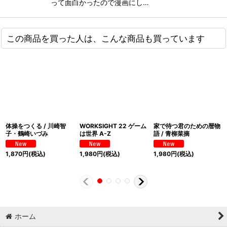
って面白かったので漫画にし…
この商品を買った人は、こんな商品も買っています
体操をつくる / 川崎智
WORKSIGHT 22 ゲーム
家で待つ君のための暦物
子・鶴崎いづみ
は世界 A-Z
語 / 青柳菜摘
1,870
円
(税込)
1,980
円
(税込)
1,980
円
(税込)
ホーム