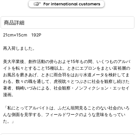
商品詳細
21cm×15cm 192P
再入荷しました。
美大卒業後、創作活動の傍らおよそ15年もの間、いくつものアルバ
イトを転々とすること15種以上。ときにエプロンをまとい富裕層の
お風呂を磨きあげ、ときに雨合羽をはおり水道メータを検針してま
わる。数々の職を通して、虎視眈々とつぶさに社会を観察し続けた
著者、鶴崎いづみによる、社会観察・ノンフィクション・エッセイ
漫画。
「私にとってアルバイトは、ふだん垣間見ることのない社会のいろ
んな側面を見学する、フィールドワークのような意味をもってい
た。」