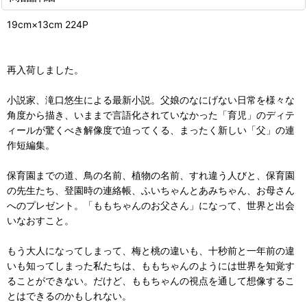
19cm×13cm 224P
再入荷しました。
小説家、滝口悠生による最新小説。父娘のなにげない日常を様々な
角度から描き、いままで言語化されていなかった「育児」のディテ
ィールが驚くべき解像度で迫ってくる、まったく新しい「父」の連
作短編集。
保育園までの道、鳥の名前、植物の名前、すれ違う人びと、保育園
の先生たち、登園時の連絡帳、ふいちゃんとあみちゃん、お母さん
へのプレゼント。「ももちゃんのお父さん」になって、世界と出会
いなおすこと。
もう大人になってしまって、梅と桃の違いも、十秒前と一年前の違
いも知ってしまった私たちは、ももちゃんのようには世界を知覚す
ることができない。だけど、ももちゃんの視点を通して想像するこ
とはできるのかもしれない。