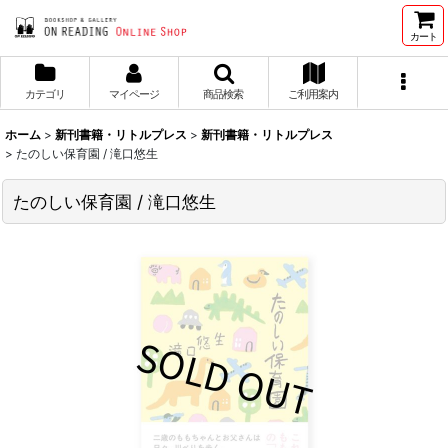
カート
カテゴリ
マイページ
商品検索
ご利用案内
ホーム
>
新刊書籍・リトルプレス
>
新刊書籍・リトルプレス
>
たのしい保育園 / 滝口悠生
たのしい保育園 / 滝口悠生