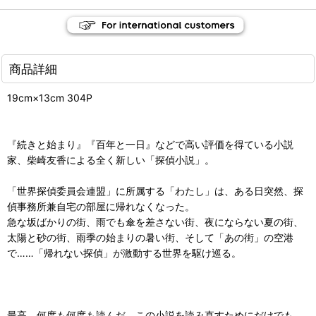
商品詳細
19cm×13cm 304P
『続きと始まり』『百年と一日』などで高い評価を得ている小説
家、柴崎友香による全く新しい「探偵小説」。
「世界探偵委員会連盟」に所属する「わたし」は、ある日突然、探
偵事務所兼自宅の部屋に帰れなくなった。
急な坂ばかりの街、雨でも傘を差さない街、夜にならない夏の街、
太陽と砂の街、雨季の始まりの暑い街、そして「あの街」の空港
で……「帰れない探偵」が激動する世界を駆け巡る。
最高。何度も何度も読んだ。この小説を読み直すためにだけでも、