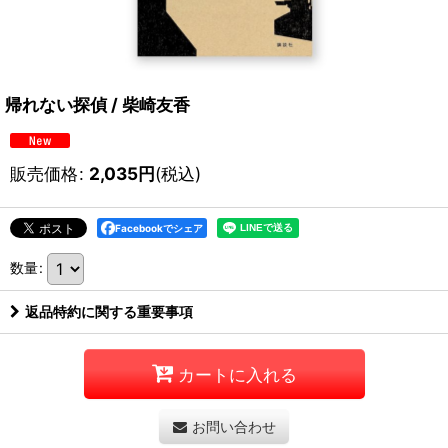
帰れない探偵 / 柴崎友香
販売価格
:
2,035
円
(税込)
Facebookでシェア
数量
:
返品特約に関する重要事項
カートに入れる
お問い合わせ