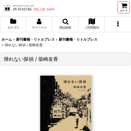
カート
カテゴリ
マイページ
商品検索
ご利用案内
ホーム
>
新刊書籍・リトルプレス
>
新刊書籍・リトルプレス
>
帰れない探偵 / 柴崎友香
帰れない探偵 / 柴崎友香