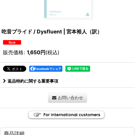
吃音プライド / Dysfluent | 宮本裕人（訳）
販売価格
:
1,650
円
(税込)
Facebookでシェア
返品特約に関する重要事項
お問い合わせ
商品詳細