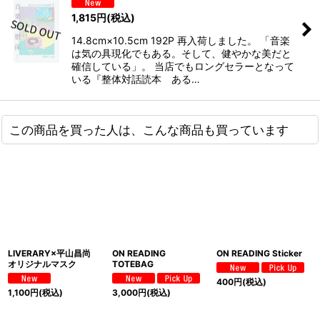
1,815
円
(税込)
14.8cm×10.5cm 192P 再入荷しました。 「音楽
は気の具現化でもある。そして、健やかな美だと
確信している」。 当店でもロングセラーとなって
いる『整体対話読本 ある…
この商品を買った人は、こんな商品も買っています
LIVERARY×平山昌尚
ON READING
ON READING Sticker
オリジナルマスク
TOTEBAG
400
円
(税込)
1,100
円
(税込)
3,000
円
(税込)