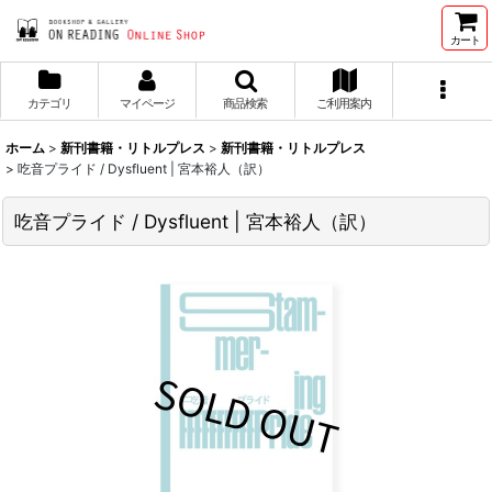
カート
カテゴリ
マイページ
商品検索
ご利用案内
ホーム
>
新刊書籍・リトルプレス
>
新刊書籍・リトルプレス
>
吃音プライド / Dysfluent | 宮本裕人（訳）
吃音プライド / Dysfluent | 宮本裕人（訳）