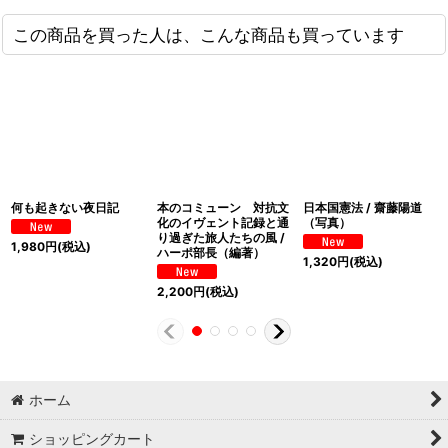
この商品を買った人は、こんな商品も買っています
何も起きない夜日記
本のコミューン 対抗文
日本国憲法 / 齋藤陽道
化のイヴェント記録と通
（写真）
り過ぎた旅人たちの風 /
1,980
円
(税込)
ハーポ部長（編著）
1,320
円
(税込)
2,200
円
(税込)
ホーム
ショッピングカート