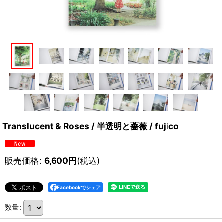
Translucent & Roses / 半透明と薔薇 / fujico
販売価格
:
6,600
円
(税込)
Facebookでシェア
数量
: