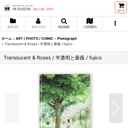
カート
カテゴリ
マイページ
商品検索
ご利用案内
ホーム
>
ART / PHOTO / COMIC
>
Photograph
>
Translucent & Roses / 半透明と薔薇 / fujico
Translucent & Roses / 半透明と薔薇 / fujico