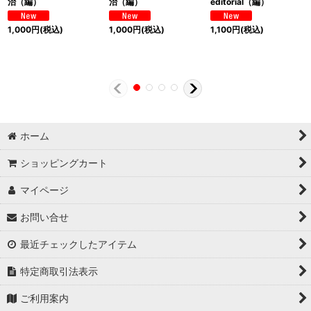
治（編）
治（編）
editorial（編）
1,000
円
(税込)
1,000
円
(税込)
1,100
円
(税込)
ホーム
ショッピングカート
マイページ
お問い合せ
最近チェックしたアイテム
特定商取引法表示
ご利用案内