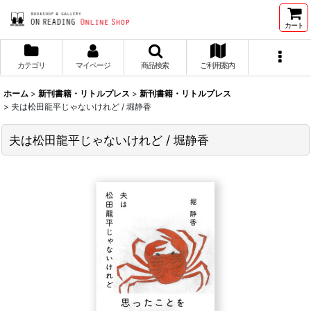
カート
カテゴリ
マイページ
商品検索
ご利用案内
ホーム
>
新刊書籍・リトルプレス
>
新刊書籍・リトルプレス
>
夫は松田龍平じゃないけれど / 堀静香
夫は松田龍平じゃないけれど / 堀静香