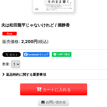
夫は松田龍平じゃないけれど / 堀静香
販売価格
:
2,200
円
(税込)
Facebookでシェア
数量
:
返品特約に関する重要事項
カートに入れる
お問い合わせ