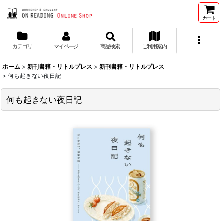
カート
カテゴリ
マイページ
商品検索
ご利用案内
ホーム
>
新刊書籍・リトルプレス
>
新刊書籍・リトルプレス
>
何も起きない夜日記
何も起きない夜日記