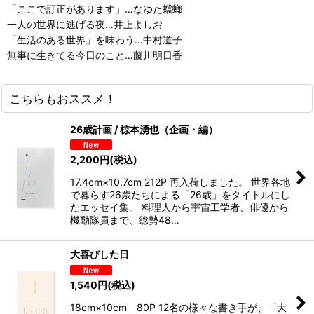
「ここで訂正があります」…なゆた蟷螂
一人の世界に逃げる夜…井上よしお
「生活のある世界」を味わう…中村道子
無事に生きてる今日のこと…藤川明日香
こちらもおススメ！
26歳計画 / 椋本湧也（企画・編）
2,200
円
(税込)
17.4cm×10.7cm 212P 再入荷しました。 世界各地
で暮らす26歳たちによる「26歳」をタイトルにし
たエッセイ集。 料理人から宇宙工学者、俳優から
機動隊員まで、総勢48…
大喜びした日
1,540
円
(税込)
18cm×10cm 80P 12名の様々な書き手が、「大