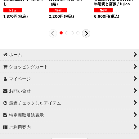
し
（編）
半透明と薔薇 / fujico
1,870
円
(税込)
2,200
円
(税込)
6,600
円
(税込)
ホーム
ショッピングカート
マイページ
お問い合せ
最近チェックしたアイテム
特定商取引法表示
ご利用案内