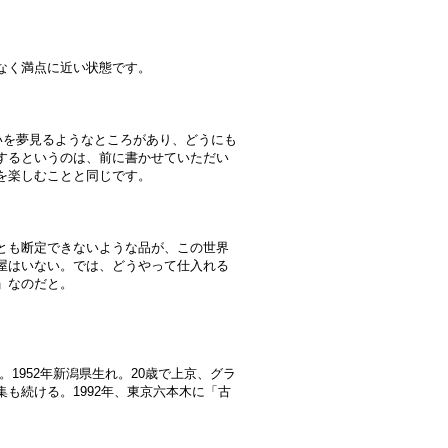
なく満点に近い状態です。
いを夢見るようなところがあり、どうにも
するというのは、前に書かせていただい
を楽しむことと同じです。
とも断定できないような品が、この世界
屋はいない。では、どうやって仕入れる
」なのだと。
1952年新潟県生れ。20歳で上京、グラ
も続ける。1992年、東京六本木に「古