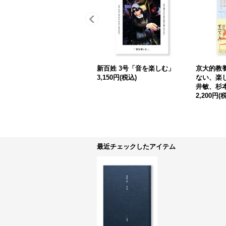
新百姓 3号「音を楽しむ」
京大的教
3,150円
(税込)
ない、楽し
井敏、杉
2,200円
(
最近チェックしたアイテム