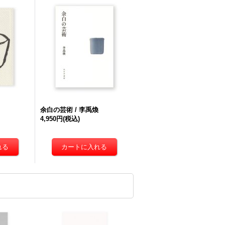
余白の芸術 / 李禹煥
4,950円
(税込)