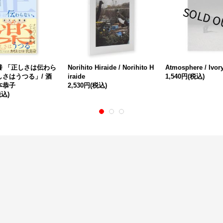
養 「正しさは伝わら
Norihito Hiraide / Norihito H
Atmosphere / Ivor
さはうつる」/ 酒
iraide
1,540円
(税込)
本恭子
2,530円
(税込)
税込)