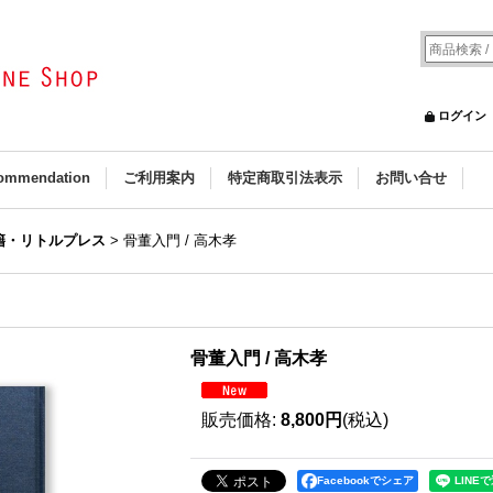
ログイン
ommendation
ご利用案内
特定商取引法表示
お問い合せ
籍・リトルプレス
>
骨董入門 / 高木孝
骨董入門 / 高木孝
販売価格
:
8,800円
(税込)
Facebookでシェア