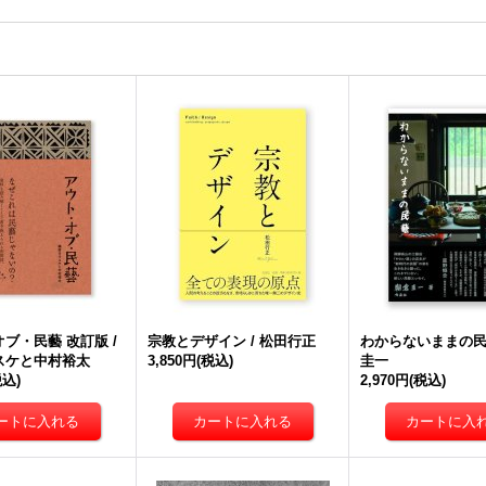
ブ・民藝 改訂版 /
宗教とデザイン / 松田行正
わからないままの民藝
スケと中村裕太
3,850円
(税込)
圭一
税込)
2,970円
(税込)