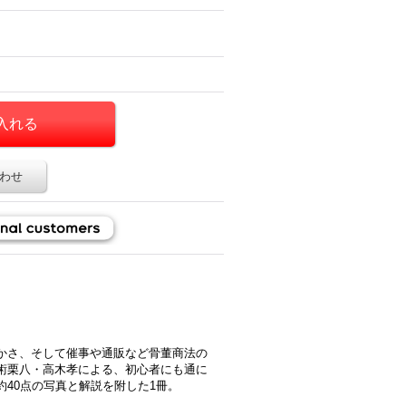
わせ
かさ、そして催事や通販など骨董商法の
術栗八・高木孝による、初心者にも通に
40点の写真と解説を附した1冊。