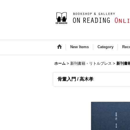
New Items
Category
Rec
ホーム
>
新刊書籍・リトルプレス
>
新刊書
骨董入門 / 高木孝