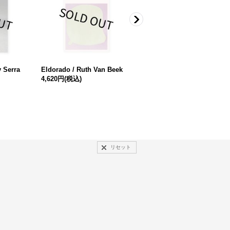
y Serra
Eldorado / Ruth Van Beek
TOKYO NUDE / RUMI ANDO
4,620円
(税込)
安藤瑠美
3,300円
(税込)
リセット