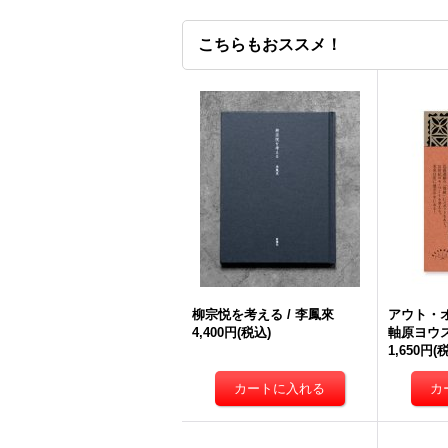
こちらもおススメ！
柳宗悦を考える / 李鳳來
アウト・オ
4,400円
(税込)
軸原ヨウ
1,650円
(