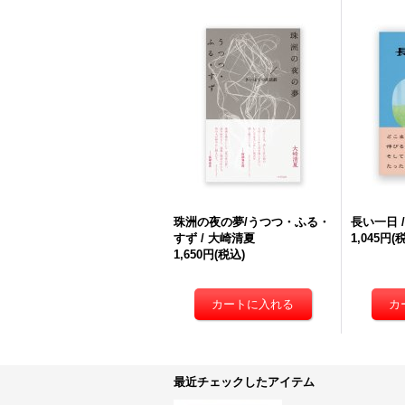
珠洲の夜の夢/うつつ・ふる・
長い一日 
すず / 大崎清夏
1,045円
(
1,650円
(税込)
最近チェックしたアイテム