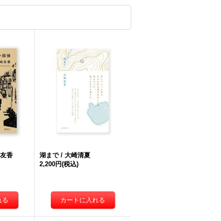
崎友香
湖まで / 大崎清夏
2,200円
(税込)