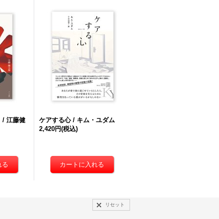
/ 江藤健
ケアする心 / キム・ユダム
2,420円
(税込)
リセット