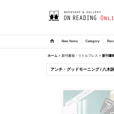
New Items
Category
Rec
ホーム
>
新刊書籍・リトルプレス
>
新刊書
アンチ・グッドモーニング / 八木