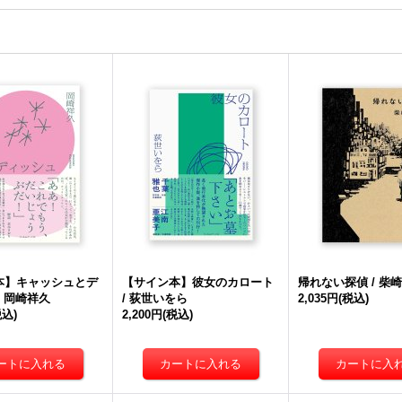
本】キャッシュとデ
【サイン本】彼女のカロート
帰れない探偵 / 柴
/ 岡崎祥久
/ 荻世いをら
2,035円
(税込)
税込)
2,200円
(税込)