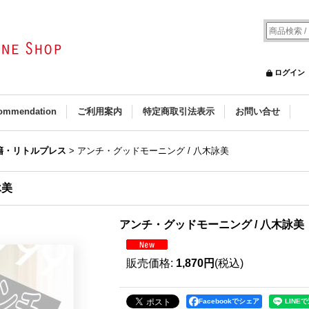
ログイン
ommendation
ご利用案内
特定商取引法表示
お問い合せ
籍・リトルプレス
>
アンチ・グッドモーニング / 八木詠美
詠美
アンチ・グッドモーニング / 八木詠美
販売価格
:
1,870円
(税込)
Facebookでシェア