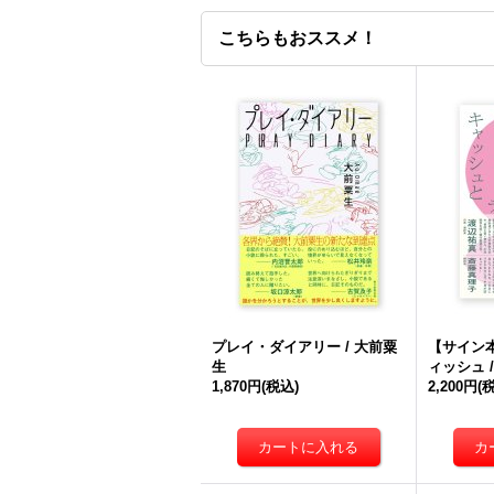
こちらもおススメ！
プレイ・ダイアリー / 大前粟
【サイン
生
ィッシュ 
1,870円
(税込)
2,200円
(