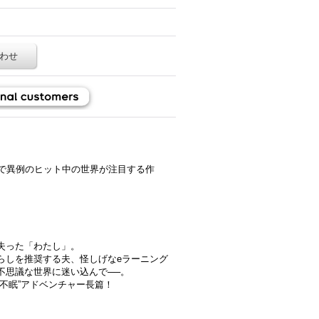
わせ
域で異例のヒット中の世界が注目する作
失った「わたし」。
らしを推奨する夫、怪しげなeラーニング
不思議な世界に迷い込んで──。
不眠”アドベンチャー長篇！