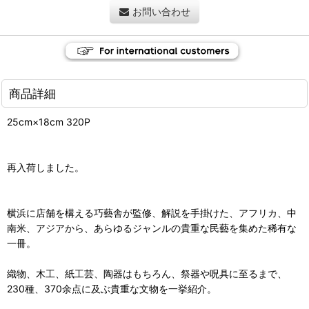
お問い合わせ
商品詳細
25cm×18cm 320P
再入荷しました。
横浜に店舗を構える巧藝舎が監修、解説を手掛けた、アフリカ、中
南米、アジアから、あらゆるジャンルの貴重な民藝を集めた稀有な
一冊。
織物、木工、紙工芸、陶器はもちろん、祭器や呪具に至るまで、
230種、370余点に及ぶ貴重な文物を一挙紹介。