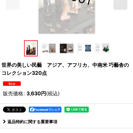
世界の美しい民藝 アジア、アフリカ、中南米 巧藝舎の
コレクション320点
販売価格
:
3,630
円
(税込)
Facebookでシェア
返品特約に関する重要事項