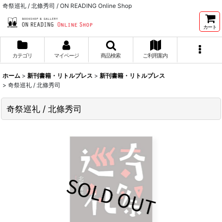
奇祭巡礼 / 北條秀司 / ON READING Online Shop
カート
カテゴリ
マイページ
商品検索
ご利用案内
ホーム
>
新刊書籍・リトルプレス
>
新刊書籍・リトルプレス
>
奇祭巡礼 / 北條秀司
奇祭巡礼 / 北條秀司