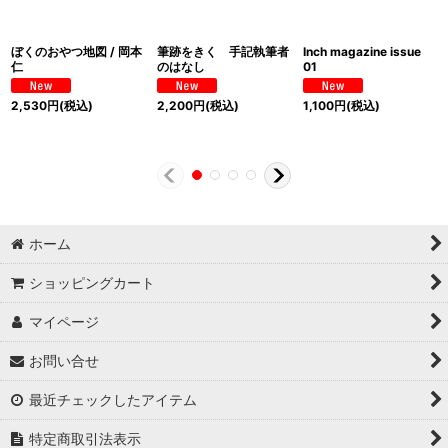
ぼくのおやつ地図 / 岡本
筆跡をきく 手記執筆者
Inch magazine issue
仁
のはなし
01
2,530
円
(税込)
2,200
円
(税込)
1,100
円
(税込)
ホーム
ショッピングカート
マイページ
お問い合せ
最近チェックしたアイテム
特定商取引法表示