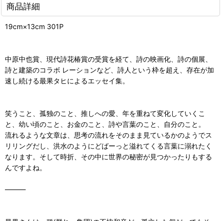
商品詳細
19cm×13cm 301P
中原中也賞、現代詩花椿賞の受賞を経て、詩の映画化、詩の個展、
詩と建築のコラボ レーションなど、詩人という枠を超え、存在が加
速し続ける最果タヒによるエッセイ集。
笑うこと、孤独のこと、推しへの愛、年を重ねて変化していくこ
と、幼い頃のこと、お金のこと、詩や言葉のこと、自分のこと。
流れるような文章は、思考の流れをそのまま見ているかのようでス
リリングだし、洪水のようにどばーっと溢れてくる言葉に溺れたく
なります。そして時折、その中に世界の秘密が見つかったりもする
んですよね。
―――