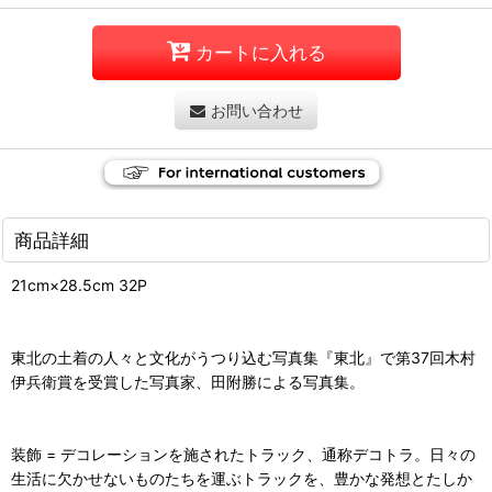
カートに入れる
お問い合わせ
商品詳細
21cm×28.5cm 32P
東北の土着の人々と文化がうつり込む写真集『東北』で第37回木村
伊兵衛賞を受賞した写真家、田附勝による写真集。
装飾 = デコレーションを施されたトラック、通称デコトラ。日々の
生活に欠かせないものたちを運ぶトラックを、豊かな発想とたしか