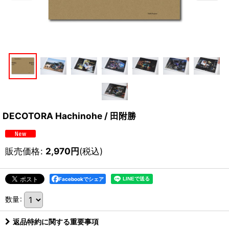
DECOTORA Hachinohe / 田附勝
販売価格
:
2,970
円
(税込)
Facebookでシェア
数量
:
返品特約に関する重要事項