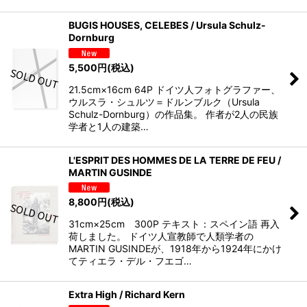
BUGIS HOUSES, CELEBES / Ursula Schulz-
Dornburg
5,500
円
(税込)
21.5cm×16cm 64P ドイツ人フォトグラファー、
ウルスラ・シュルツ＝ドルンブルク（Ursula
Schulz-Dornburg）の作品集。 作者が2人の民族
学者と1人の建築…
L'ESPRIT DES HOMMES DE LA TERRE DE FEU /
MARTIN GUSINDE
8,800
円
(税込)
31cm×25cm 300P テキスト：スペイン語 再入
荷しました。 ドイツ人宣教師で人類学者の
MARTIN GUSINDEが、1918年から1924年にかけ
てティエラ・デル・フエゴ…
Extra High / Richard Kern