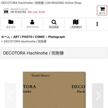
DECOTORA Hachinohe / 田附勝 / ON READING Online Shop
カート
カテゴリ
マイページ
商品検索
ご利用案内
ホーム
>
ART / PHOTO / COMIC
>
Photograph
>
DECOTORA Hachinohe / 田附勝
DECOTORA Hachinohe / 田附勝