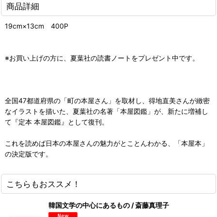
商品詳細
19cm×13cm 400P
※お買い上げの方に、夏葉社の読書ノートをプレゼント中です。
全国47都道府県の「町の本屋さん」を取材し、得地直美さんが緻密
なイラストを描いた、夏葉社の名著「本屋図鑑」が、新たに増補し
て『定本 本屋図鑑』として復刊。
これを読めば日本の本屋さんの魅力がとことんわかる、「本屋本」
の決定版です。
こちらもおススメ！
韓国文学の中心にあるもの / 斎藤真理子