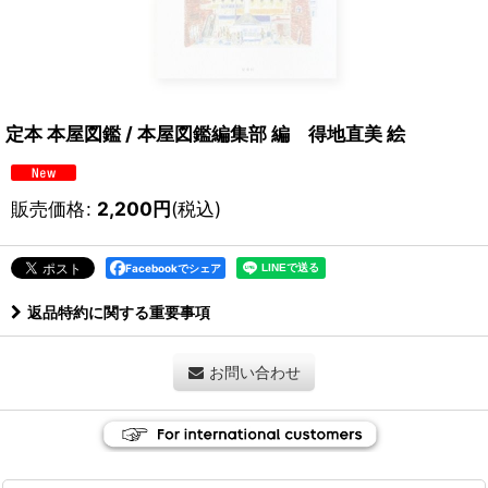
定本 本屋図鑑 / 本屋図鑑編集部 編 得地直美 絵
販売価格
:
2,200
円
(税込)
Facebookでシェア
返品特約に関する重要事項
お問い合わせ