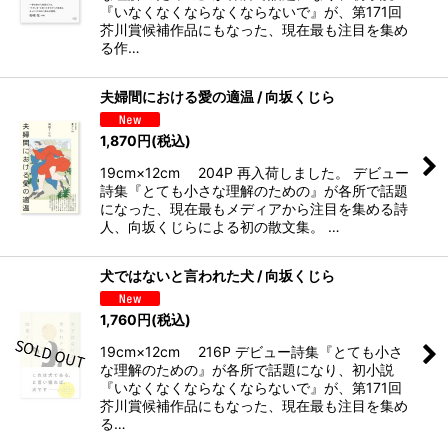
『いなくなくならなくならないで』が、第171回
芥川賞候補作品にもなった、現在最も注目を集め
る作…
夫婦間における愛の適温 / 向坂くじら
1,870
円
(税込)
19cm×12cm 204P 再入荷しました。 デビュー
詩集『とても小さな理解のための』が各所で話題
になった、現在最もメディアから注目を集める詩
人、向坂くじらによる初の散文集。 …
犬ではないと言われた犬 / 向坂くじら
1,760
円
(税込)
19cm×12cm 216P デビュー詩集『とても小さ
な理解のための』が各所で話題になり、初小説
『いなくなくならなくならないで』が、第171回
芥川賞候補作品にもなった、現在最も注目を集め
る…