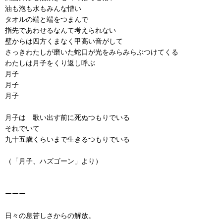
油も泡も水もみんな憎い
タオルの端と端をつまんで
指先であわせるなんて考えられない
壁からは四方くまなく甲高い音がして
さっきわたしが磨いた蛇口が光をみらみらぶつけてくる
わたしは月子をくり返し呼ぶ
月子
月子
月子
月子は 歌い出す前に死ぬつもりでいる
それでいて
九十五歳くらいまで生きるつもりでいる
（「月子、ハズゴーン」より）
ーーー
日々の息苦しさからの解放。