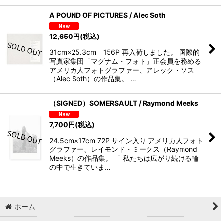
A POUND OF PICTURES / Alec Soth
12,650
円
(税込)
31cm×25.3cm 156P 再入荷しました。 国際的
写真家集団「マグナム・フォト」正会員を務める
アメリカ人フォトグラファー、アレック・ソス
（Alec Soth）の作品集。 …
（SIGNED）SOMERSAULT / Raymond Meeks
7,700
円
(税込)
24.5cm×17cm 72P サイン入り アメリカ人フォト
グラファー、レイモンド・ミークス（Raymond
Meeks）の作品集。 「 私たちは広がり続ける輪
の中で生きていま…
ホーム