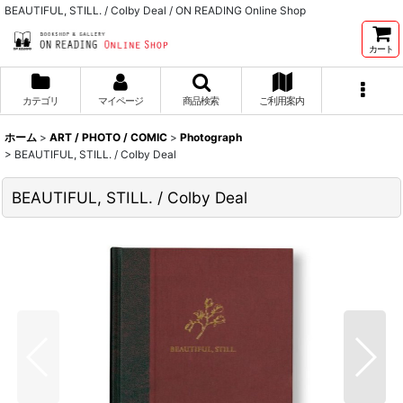
BEAUTIFUL, STILL. / Colby Deal / ON READING Online Shop
カート
カテゴリ
マイページ
商品検索
ご利用案内
ホーム
>
ART / PHOTO / COMIC
>
Photograph
>
BEAUTIFUL, STILL. / Colby Deal
BEAUTIFUL, STILL. / Colby Deal