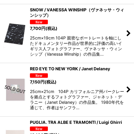
SNOW / VANESSA WINSHIP（ヴァネッサ・ウィ
ンシップ）
7,700
円
(税込)
25cm×19cm 104P 親密なポートレートを軸にし
たドキュメンタリー作品が世界的に評価の高いイ
ギリス人フォトグラファー、ヴァネッサ・ウィン
シップ（Vanessa Winship）の作品集…
RED EYE TO NEW YORK / Janet Delaney
7,150
円
(税込)
25cm×21cm 104P カリフォルニア州バークレー
を拠点とするフォトグラファー、ジャネット・デ
ラニー（Janet Delaney）の作品集。 1980年代を
通じて、作者はサンフラ…
PUGLIA. TRA ALBE E TRAMONTI / Luigi Ghirri