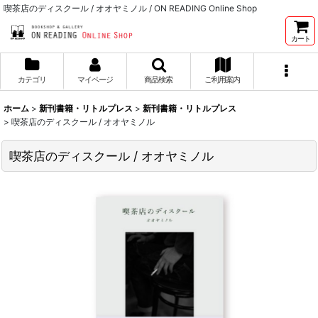
喫茶店のディスクール / オオヤミノル / ON READING Online Shop
カート
カテゴリ
マイページ
商品検索
ご利用案内
ホーム
>
新刊書籍・リトルプレス
>
新刊書籍・リトルプレス
>
喫茶店のディスクール / オオヤミノル
喫茶店のディスクール / オオヤミノル