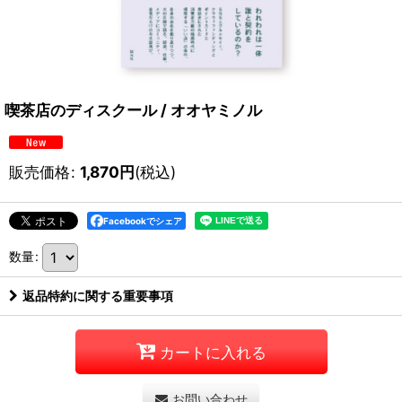
喫茶店のディスクール / オオヤミノル
販売価格
:
1,870
円
(税込)
Facebookでシェア
数量
:
返品特約に関する重要事項
カートに入れる
お問い合わせ