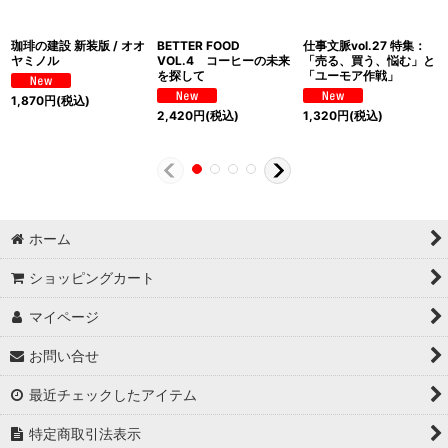
珈琲の建設 新装版 / オオ
BETTER FOOD
仕事文脈vol.27 特集：
ヤミノル
VOL.4 コーヒーの未来
「売る、買う、悩む」と
を探して
「ユーモア作戦」
1,870
円
(税込)
2,420
円
(税込)
1,320
円
(税込)
ホーム
ショッピングカート
マイページ
お問い合せ
最近チェックしたアイテム
特定商取引法表示