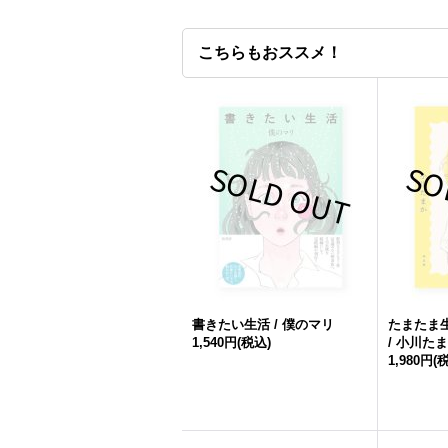
こちらもおススメ！
書きたい生活 / 僕のマリ
たまたま
1,540円
(税込)
/ 小川た
1,980円
(