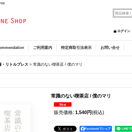
hop
ログイン
ommendation
ご利用案内
特定商取引法表示
お問い合せ
籍・リトルプレス
>
常識のない喫茶店 / 僕のマリ
常識のない喫茶店 / 僕のマリ
販売価格
:
1,540円
(税込)
Facebookでシェア