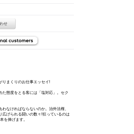
わせ
がりまくりのお仕事エッセイ!
めた態度をとる客には「塩対応」。セク
あわなければならないのか。治外法権、
り広げられる闘いの数々!狂っているのは
の本を捧げます。