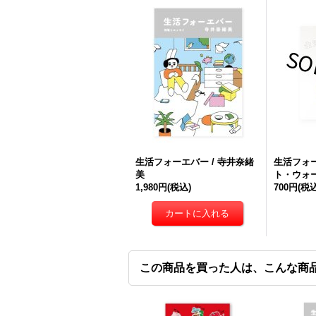
生活フォーエバー / 寺井奈緒
生活フォ
美
ト・ウォー
1,980円
(税込)
700円
(税込
この商品を買った人は、こんな商