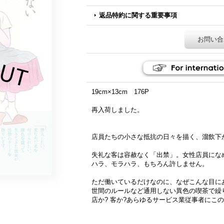
返品特約に関する重要事項
お問い合
19cm×13cm 176P
再入荷しました。
店員たちの小さな抵抗の日々を描く、溜飲下
失礼な客は容赦なく「出禁」。女性店員にな
ハラ、モラハラ、もちろん許しません。
ただ働いているだけなのに、なぜこんな目に
世間のルールなど通用しない異色の喫茶で繰
店か? 客か?あらゆるサービス業従事者にこ