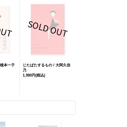
 植本一子
じたばたするもの / 大阿久佳
乃
1,980円
(税込)