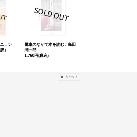
ウニョン
電車のなかで本を読む / 島田
（訳）
潤一郎
1,760円
(税込)
リセット