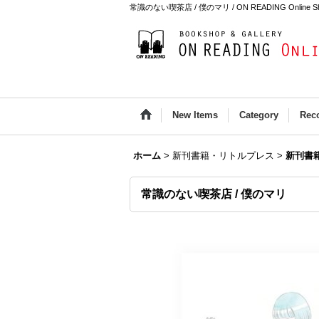
常識のない喫茶店 / 僕のマリ / ON READING Online S
New Items
Category
Rec
ホーム
>
新刊書籍・リトルプレス
>
新刊書
常識のない喫茶店 / 僕のマリ