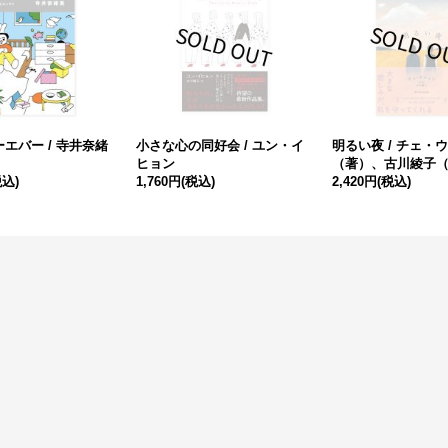
エバー / 寺井奈緒
小さな心の同好会 / ユン・イ
明るい夜 / チェ・
ヒョン
（著）、古川綾子
税込)
1,760円
(税込)
2,420円
(税込)