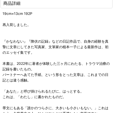
商品詳細
19cm×13cm 192P
再入荷しました。
『かなわない』『降伏の記録』などの日記作品で、自身の経験を真
摯に文章にしてきた写真家、文筆家の植本一子による最新作は、初
のエッセイ集です。
本書は、2022年に著者が体験した三ヶ月にわたる、トラウマ治療の
記録を書いたもの。
パートナーへあてた手紙、という形をとった文章は、これまでの日
記とは違う感触。
「あなた」と呼び掛けられるたびに、はっとする。
これは、「わたし」に書かれたものだ。
帯文にもある「誰かのつらさに、大きいも小さいもない。」これは