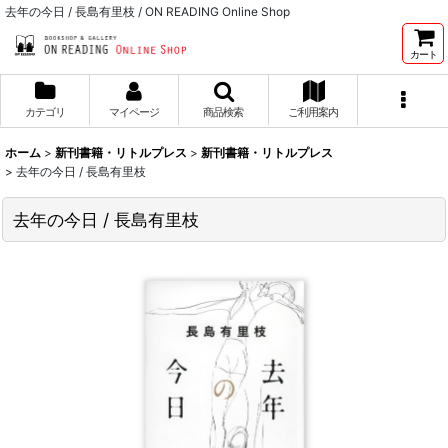
去年の今日 / 長島有里枝 / ON READING Online Shop
カート
カテゴリ
マイページ
商品検索
ご利用案内
ホーム
>
新刊書籍・リトルプレス
>
新刊書籍・リトルプレス
>
去年の今日 / 長島有里枝
去年の今日 / 長島有里枝