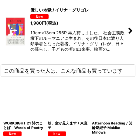
優しい地獄 / イリナ・グリゴレ
1,980
円
(税込)
19cm×13cm 256P 再入荷しました。 社会主義政
権下のルーマニアに生まれ、その後日本に渡り人
類学者となった著者、イリナ・グリゴレが、日々
の暮らし、子どもの頃の出来事、映画の…
この商品を買った人は、こんな商品も買っています
WORKSIGHT 21 詩のこ
朝、空が見えます / 東直
Afternoon Reading / 箕
とば Words of Poetry
子
輪麻紀子 Makiko
Minowa