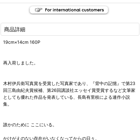
商品詳細
19cm×14cm 160P
再入荷しました。
木村伊兵衛写真賞を受賞した写真家であり、『背中の記憶』で第23
回三島由紀夫賞候補、第26回講談社エッセイ賞受賞するなど文筆家
としても優れた作品を発表している、長島有里枝による連作小説
集。
誰かのために ここにいる。
かけがえのない存在がいなくなってからの日々。