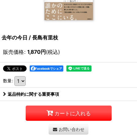
去年の今日 / 長島有里枝
販売価格
:
1,870
円
(税込)
Facebookでシェア
数量
:
返品特約に関する重要事項
カートに入れる
お問い合わせ