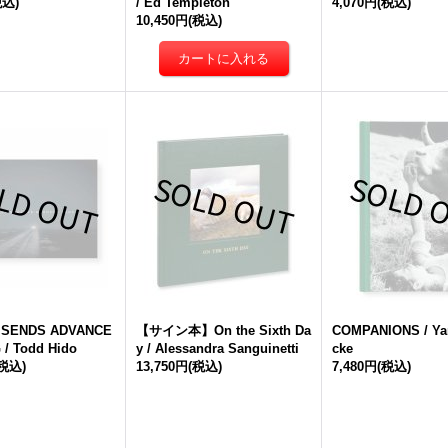
税込)
/ Ed Templeton
4,070円
(税込)
10,450円
(税込)
 SENDS ADVANCE
【サイン本】On the Sixth Da
COMPANIONS / Ya
/ Todd Hido
y / Alessandra Sanguinetti
cke
(税込)
13,750円
(税込)
7,480円
(税込)