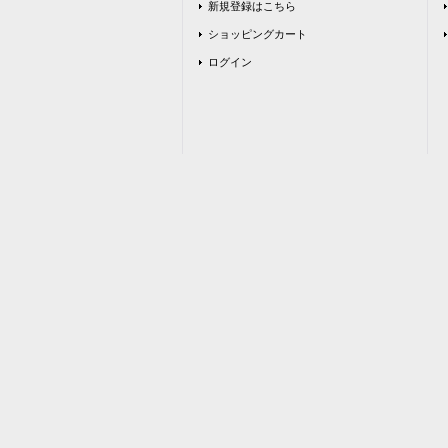
新規登録はこちら
ショッピングカート
ログイン