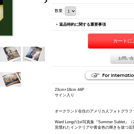
数量
:
返品特約に関する重要事項
お問い合
23cm×18cm 44P
サイン入り
オークランド在住のアメリカ人フォトグラファー
Ward Longの1st写真集『Summer Sublet
見慣れたインテリアや黄金色の輝きを放つ近