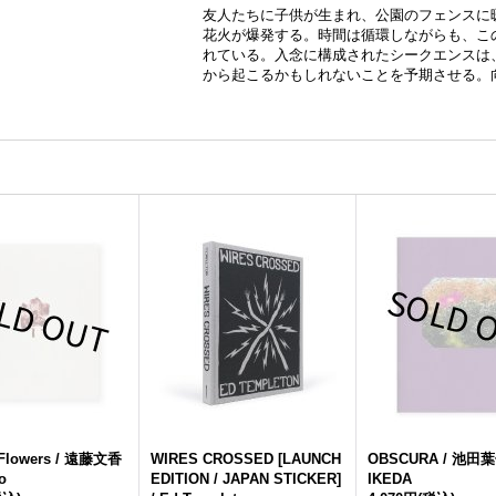
友人たちに子供が生まれ、公園のフェンスに
花火が爆発する。時間は循環しながらも、こ
れている。入念に構成されたシークエンスは
から起こるかもしれないことを予期させる。
 Flowers / 遠藤文香
WIRES CROSSED [LAUNCH
OBSCURA / 池田
o
EDITION / JAPAN STICKER]
IKEDA