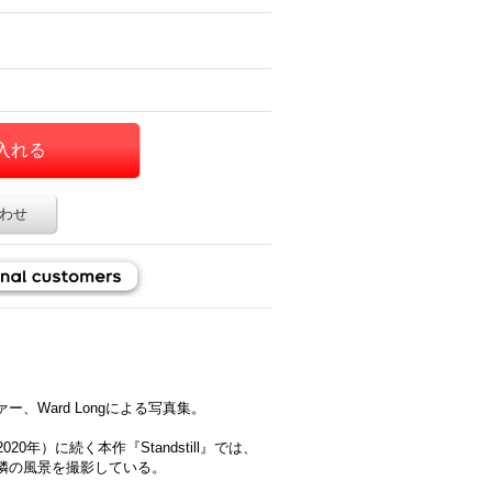
わせ
、Ward Longによる写真集。
』（2020年）に続く本作『Standstill』では、
隣の風景を撮影している。