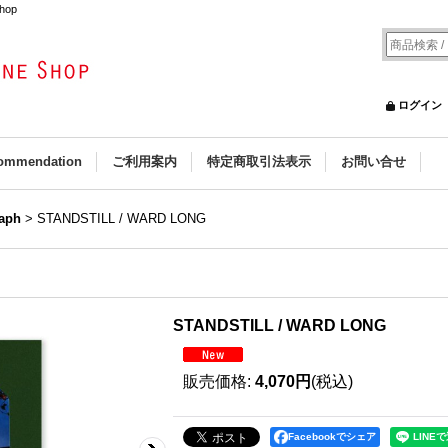
hop
ログイン
ommendation
ご利用案内
特定商取引法表示
お問い合せ
aph
>
STANDSTILL / WARD LONG
STANDSTILL / WARD LONG
販売価格
:
4,070円
(税込)
Facebookでシェア