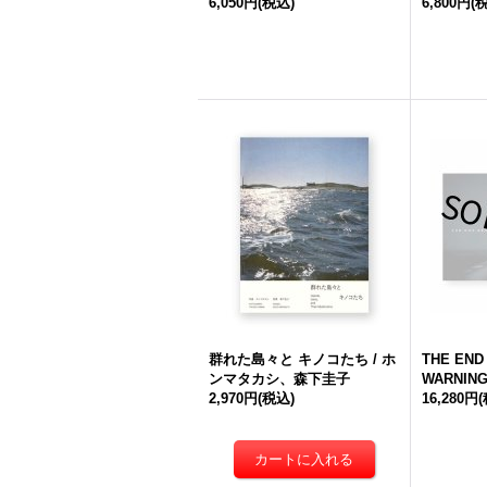
6,050円
(税込)
6,800円
(
群れた島々と キノコたち / ホ
THE END
ンマタカシ、森下圭子
WARNING 
2,970円
(税込)
16,280円