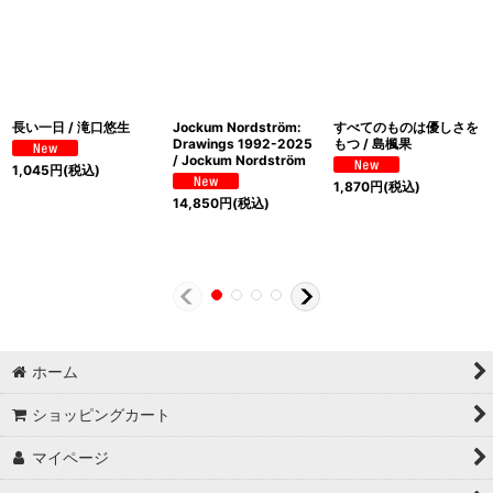
長い一日 / 滝口悠生
Jockum Nordström:
すべてのものは優しさを
Drawings 1992-2025
もつ / 島楓果
/ Jockum Nordström
1,045
円
(税込)
1,870
円
(税込)
14,850
円
(税込)
ホーム
ショッピングカート
マイページ