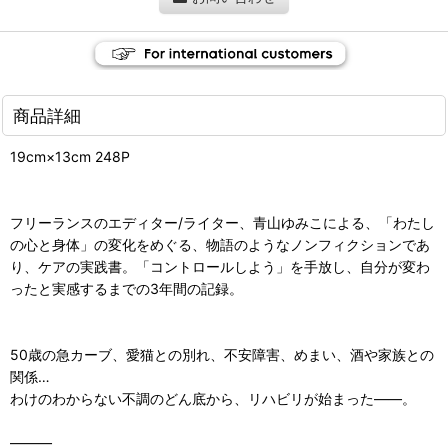
商品詳細
19cm×13cm 248P
フリーランスのエディター/ライター、青山ゆみこによる、「わたし
の心と身体」の変化をめぐる、物語のようなノンフィクションであ
り、ケアの実践書。「コントロールしよう」を手放し、自分が変わ
ったと実感するまでの3年間の記録。
50歳の急カーブ、愛猫との別れ、不安障害、めまい、酒や家族との
関係…
わけのわからない不調のどん底から、リハビリが始まった――。
―――