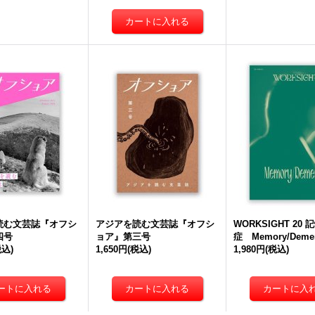
読む文芸誌『オフシ
アジアを読む文芸誌『オフシ
WORKSIGHT 20
四号
ョア』第三号
症 Memory/Demen
税込)
1,650円
(税込)
1,980円
(税込)