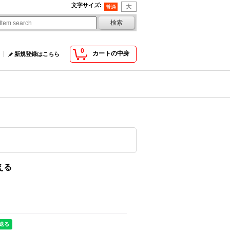
文字サイズ
:
0
カートの中身
新規登録はこちら
える