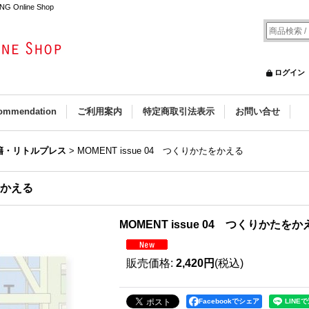
 Online Shop
ログイン
ommendation
ご利用案内
特定商取引法表示
お問い合せ
籍・リトルプレス
>
MOMENT issue 04 つくりかたをかえる
たをかえる
MOMENT issue 04 つくりかたをか
販売価格
:
2,420円
(税込)
Facebookでシェア