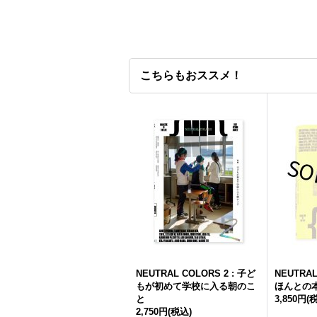
こちらもおススメ！
NEUTRAL COLORS 2 : 子ど
NEUTRA
もが初めて学校に入る朝のこ
ほんとの本
と
3,850円
(
2,750円
(税込)