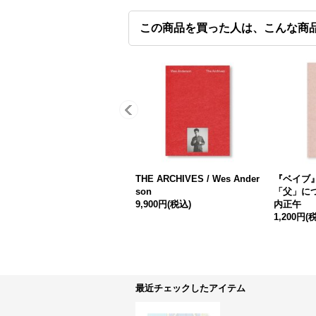
この商品を買った人は、こんな商
THE ARCHIVES / Wes Ander
『ベイブ
son
「父」につ
9,900円
(税込)
内正午
1,200円
(
最近チェックしたアイテム