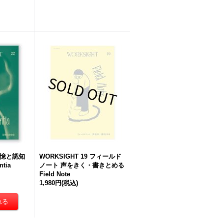
 記憶と認知
WORKSIGHT 19 フィールド
tia
ノート 声をきく・書きとめる
Field Note
1,980円
(税込)