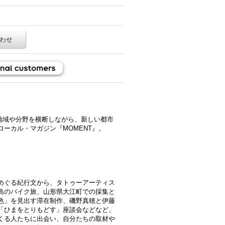
わせ
地域や分野を横断しながら、新しい都市
ーカル・マガジン『MOMENT』。
めぐる紀行文から、タトゥーアーティス
島のバイク旅、山形県大江町での採集と
色」を見出す滞在制作、磯野真穂と伊藤
「ひまをとりもどす」座談会などなど、
くる人たちに出会い、自分たちの取材や