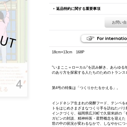
返品特約に関する重要事項
お問い合
18cm×13cm 168P
"いまここ＝ローカル"を読み解き、あらゆる
のあり方を探索する人たちのためのトランスロ
第4号の特集は「つくりかたをかえる」。
インドネシア生まれの発酵フード、テンペを
トをはじめさまざまなつくり手を訪ねたバリ
インクづくり、福岡県広川町で久留米絣の「
ガビンの対談、精神科医・星野概念を迎えた
世の中の状況が変わるなかで、しなやかにつ