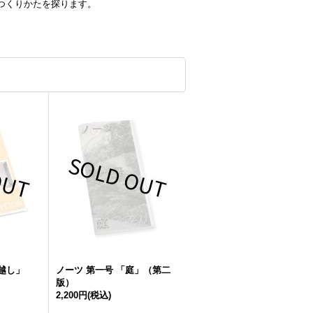
つくりかたを探ります。
引越し」
ノーツ 第一号 「庭」（第二
版）
2,200円
(税込)