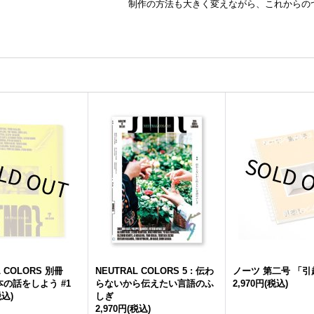
制作の方法も大きく変えながら、これからの
L COLORS 別冊
NEUTRAL COLORS 5 : 伝わ
ノーツ 第二号 「
の話をしよう #1
らないから伝えたい言語のふ
2,970円
(税込)
税込)
しぎ
2,970円
(税込)