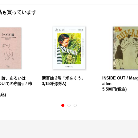
品も買っています
』論、あるいは
新百姓 2号「米をくう」
INSIDE OUT / Marg
いての序論』/ 柿
3,150円
(税込)
allen
5,500円
(税込)
税込)