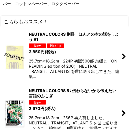
パー、コットンペーパー、ロクタペーパー
こちらもおススメ！
NEUTRAL COLORS 別冊 ほんとの本の話をしよ
う #1
3,850
円
(税込)
25.7cm×18.2cm 224P 初版500部 糸綴じ（ON
READING edition of 200） NEUTRAL、
TRANSIT、ATLANTIS を世に送り出してきた、編
集…
NEUTRAL COLORS 5 : 伝わらないから伝えたい
言語のふしぎ
2,970
円
(税込)
25.7cm×18.2cm 256P 再入荷しました。
NEUTRAL、TRANSIT、ATLANTIS を世に送り出
してきた、編集者・加藤直徳と、気鋭のデザイナ