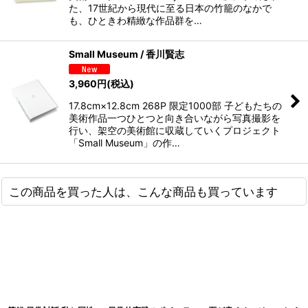
た、17世紀から現代に至る日本の竹籠のなかで
も、ひときわ精緻な作品群を…
Small Museum / 香川賢志
3,960
円
(税込)
17.8cm×12.8cm 268P 限定1000部 子どもたちの
美術作品一つひとつと向き合いながら写真撮影を
行い、架空の美術館に収蔵していくプロジェクト
「Small Museum」の作…
この商品を買った人は、こんな商品も買っています