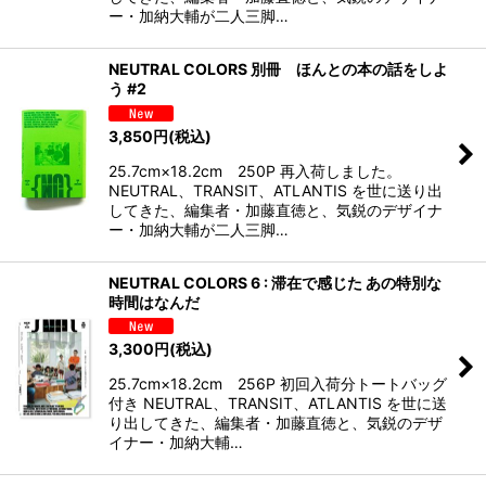
ー・加納大輔が二人三脚…
NEUTRAL COLORS 別冊 ほんとの本の話をしよ
う #2
3,850
円
(税込)
25.7cm×18.2cm 250P 再入荷しました。
NEUTRAL、TRANSIT、ATLANTIS を世に送り出
してきた、編集者・加藤直徳と、気鋭のデザイナ
ー・加納大輔が二人三脚…
NEUTRAL COLORS 6 : 滞在で感じた あの特別な
時間はなんだ
3,300
円
(税込)
25.7cm×18.2cm 256P 初回入荷分トートバッグ
付き NEUTRAL、TRANSIT、ATLANTIS を世に送
り出してきた、編集者・加藤直徳と、気鋭のデザ
イナー・加納大輔…