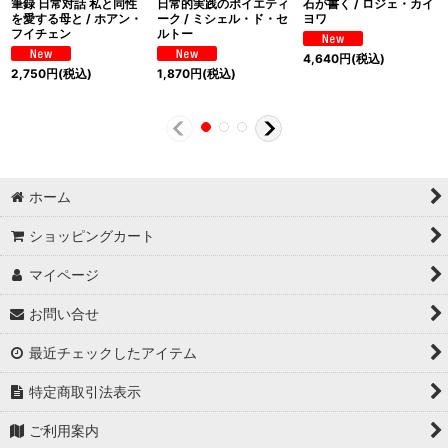
筆録 日常対話 私と同性
日常的実践のポイエティ
石が書く / ロジェ・カイ
を愛する母と / ホアン・
ーク / ミシェル・ド・セ
ヨワ
フイチェン
ルトー
4,640
円
(税込)
2,750
円
(税込)
1,870
円
(税込)
ホーム
ショッピングカート
マイページ
お問い合せ
最近チェックしたアイテム
特定商取引法表示
ご利用案内