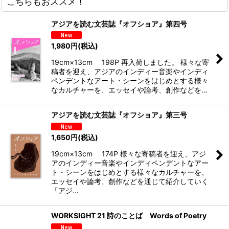
こちらもおススメ！
アジアを読む文芸誌『オフショア』第四号
1,980
円
(税込)
19cm×13cm 198P 再入荷しました。 様々な寄
稿者を迎え、アジアのインディー音楽やインディ
ペンデントなアート・シーンをはじめとする様々
なカルチャーを、エッセイや論考、創作などを…
アジアを読む文芸誌『オフショア』第三号
1,650
円
(税込)
19cm×13cm 174P 様々な寄稿者を迎え、アジ
アのインディー音楽やインディペンデントなアー
ト・シーンをはじめとする様々なカルチャーを、
エッセイや論考、創作などを通じて紹介していく
「アジ…
WORKSIGHT 21 詩のことば Words of Poetry