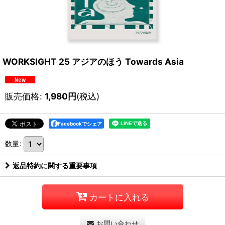
WORKSIGHT 25 アジアのほう Towards Asia
販売価格
:
1,980
円
(税込)
Facebookでシェア
数量
:
返品特約に関する重要事項
カートに入れる
お問い合わせ