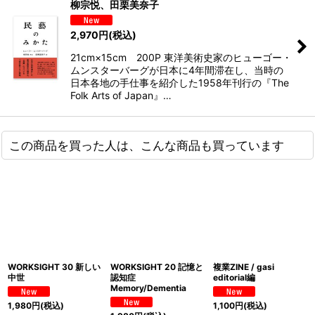
柳宗悦、田栗美奈子
2,970
円
(税込)
21cm×15cm 200P 東洋美術史家のヒューゴー・
ムンスターバーグが日本に4年間滞在し、当時の
日本各地の手仕事を紹介した1958年刊行の『The
Folk Arts of Japan』…
この商品を買った人は、こんな商品も買っています
WORKSIGHT 30 新しい
WORKSIGHT 20 記憶と
複業ZINE / gasi
中世
認知症
editorial編
Memory/Dementia
1,980
円
(税込)
1,100
円
(税込)