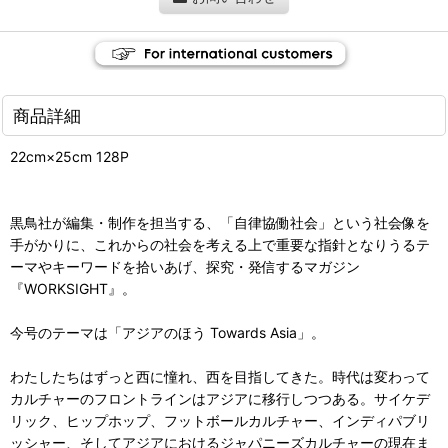
商品詳細
22cm×25cm 128P
黒鳥社が編集・制作を担当する、「自律協働社会」という社会像を
手がかりに、これからの社会を考える上で重要な指針となりうるテ
ーマやキーワードを拾いあげ、探究・発信するマガジン
『WORKSIGHT』。
今号のテーマは「アジアのほう Towards Asia」。
わたしたちはずっと西に憧れ、西を目指してきた。時代は変わって
カルチャーのフロントラインはアジアに移行しつつある。サイケデ
リック、ヒップホップ、フットボールカルチャー、インディパブリ
ッシャー、そしてアジアにおけるジャパニーズカルチャーの現在ま