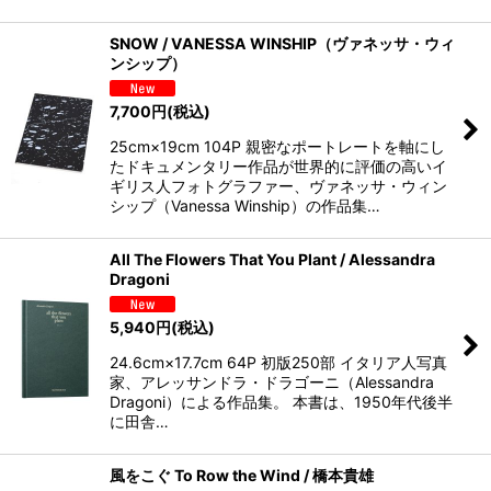
SNOW / VANESSA WINSHIP（ヴァネッサ・ウィ
ンシップ）
7,700
円
(税込)
25cm×19cm 104P 親密なポートレートを軸にし
たドキュメンタリー作品が世界的に評価の高いイ
ギリス人フォトグラファー、ヴァネッサ・ウィン
シップ（Vanessa Winship）の作品集…
All The Flowers That You Plant / Alessandra
Dragoni
5,940
円
(税込)
24.6cm×17.7cm 64P 初版250部 イタリア人写真
家、アレッサンドラ・ドラゴーニ（Alessandra
Dragoni）による作品集。 本書は、1950年代後半
に田舎…
風をこぐ To Row the Wind / 橋本貴雄