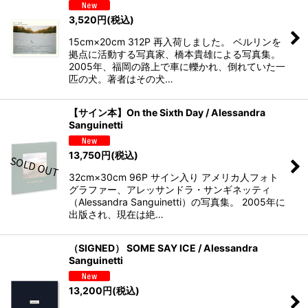
3,520
円
(税込)
15cm×20cm 312P 再入荷しました。 ベルリンを
拠点に活動する写真家、橋本貴雄による写真集。
2005年、福岡の路上で車に轢かれ、倒れていた一
匹の犬。著者はその犬…
【サイン本】On the Sixth Day / Alessandra
Sanguinetti
13,750
円
(税込)
32cm×30cm 96P サイン入り アメリカ人フォト
グラファー、アレッサンドラ・サンギネッティ
（Alessandra Sanguinetti）の写真集。 2005年に
出版され、現在は絶…
（SIGNED） SOME SAY ICE / Alessandra
Sanguinetti
13,200
円
(税込)