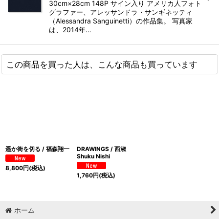
30cm×28cm 148P サイン入り アメリカ人フォト
グラファー、アレッサンドラ・サンギネッティ
（Alessandra Sanguinetti）の作品集。 写真家
は、2014年…
この商品を買った人は、こんな商品も買っています
遥か街を切る / 福森翔一
DRAWINGS / 西淑
Shuku Nishi
8,800
円
(税込)
1,760
円
(税込)
ホーム