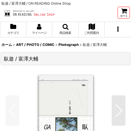
臥遊 / 富澤大輔 / ON READING Online Shop
カート
カテゴリ
マイページ
商品検索
ご利用案内
ホーム
>
ART / PHOTO / COMIC
>
Photograph
>
臥遊 / 富澤大輔
臥遊 / 富澤大輔