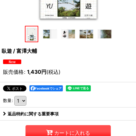
臥遊 / 富澤大輔
販売価格
:
1,430
円
(税込)
Facebookでシェア
数量
:
返品特約に関する重要事項
カートに入れる