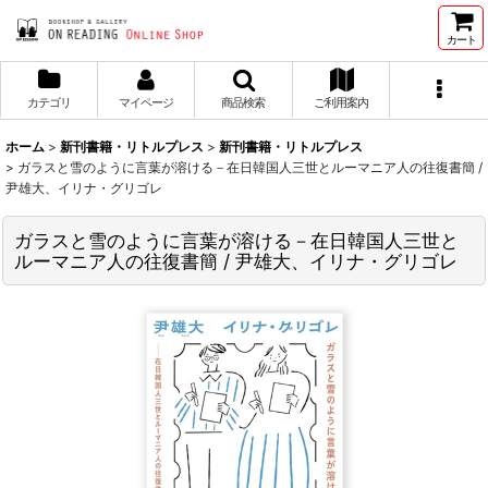
カート
カテゴリ
マイページ
商品検索
ご利用案内
ホーム
>
新刊書籍・リトルプレス
>
新刊書籍・リトルプレス
>
ガラスと雪のように言葉が溶ける－在日韓国人三世とルーマニア人の往復書簡 /
尹雄大、イリナ・グリゴレ
ガラスと雪のように言葉が溶ける－在日韓国人三世と
ルーマニア人の往復書簡 / 尹雄大、イリナ・グリゴレ