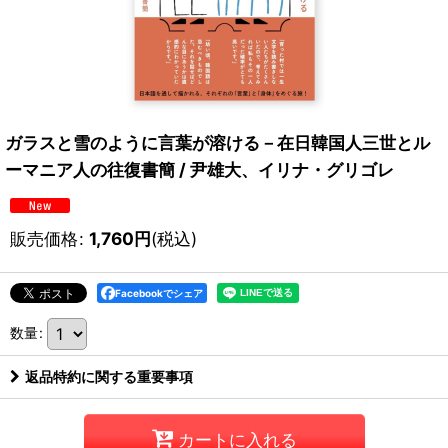
ガラスと雪のように言葉が溶ける－在日韓国人三世とル
ーマニア人の往復書簡 / 尹雄大、イリナ・グリゴレ
販売価格
:
1,760
円
(税込)
Facebookでシェア
数量
:
返品特約に関する重要事項
カートに入れる