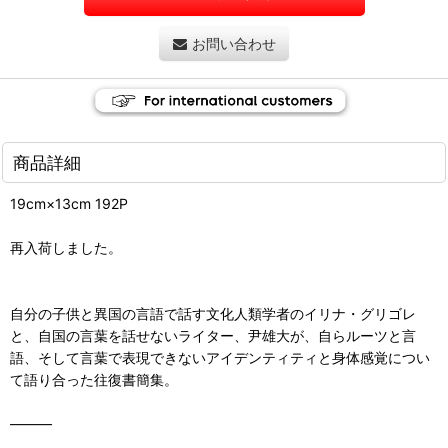
お問い合わせ
商品詳細
19cm×13cm 192P
再入荷しました。
自分の子供と異国の言語で話す文化人類学者のイリナ・グリゴレ
と、自国の言葉を話せないライター、尹雄大が、自らルーツと言
語、そして言葉で表現できないアイデンティティと身体感覚につい
て語り合った往復書簡集。
―――