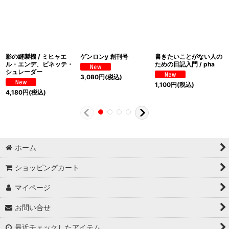
影の縫製機 / ミヒャエ
ゲンロンy 創刊号
書きたいことがない人の
ル・エンデ、ビネッテ・
ための日記入門 / pha
シュレーダー
3,080
円
(税込)
1,100
円
(税込)
4,180
円
(税込)
ホーム
ショッピングカート
マイページ
お問い合せ
最近チェックしたアイテム