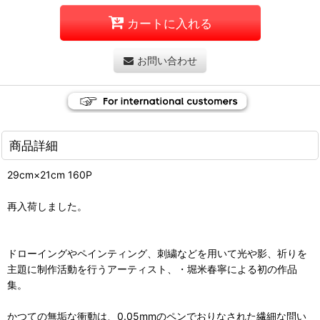
カートに入れる
お問い合わせ
商品詳細
29cm×21cm 160P
再入荷しました。
ドローイングやペインティング、刺繍などを用いて光や影、祈りを
主題に制作活動を行うアーティスト、・堀米春寧による初の作品
集。
かつての無垢な衝動は、0.05mmのペンでおりなされた繊細な問い