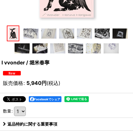
I vvonder / 堀米春寧
販売価格
:
5,940
円
(税込)
Facebookでシェア
数量
:
返品特約に関する重要事項