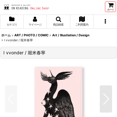
カート
カテゴリ
マイページ
商品検索
ご利用案内
ホーム
>
ART / PHOTO / COMIC
>
Art / Illustlation / Design
>
I vvonder / 堀米春寧
I vvonder / 堀米春寧