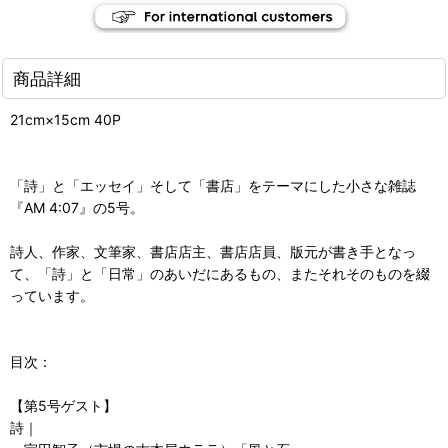
商品詳細
21cm×15cm 40P
「詩」と「エッセイ」そして「書店」をテーマにした小さな雑誌
『AM 4:07』の5号。
詩人、作家、文筆家、書店店主、書店店員、版元が書き手となっ
て、「詩」と「日常」のあいだにあるもの、またそれそのものを綴
っています。
目次：
【第5号ゲスト】
詩｜