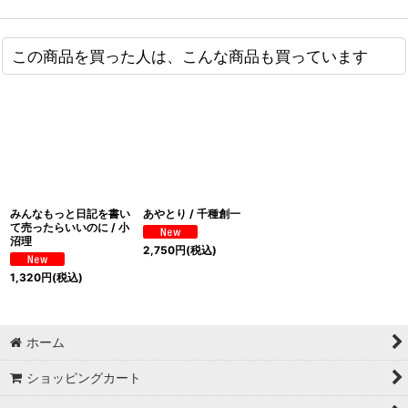
この商品を買った人は、こんな商品も買っています
みんなもっと日記を書い
あやとり / 千種創一
て売ったらいいのに / 小
沼理
2,750
円
(税込)
1,320
円
(税込)
ホーム
ショッピングカート