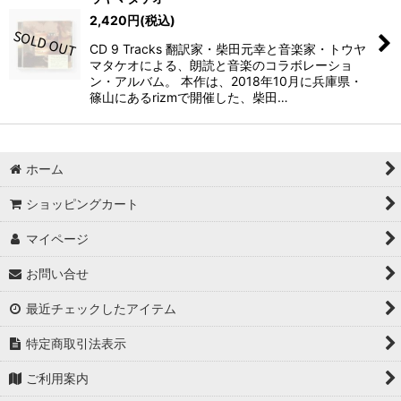
2,420
円
(税込)
CD 9 Tracks 翻訳家・柴田元幸と音楽家・トウヤ
マタケオによる、朗読と音楽のコラボレーショ
ン・アルバム。 本作は、2018年10月に兵庫県・
篠山にあるrizmで開催した、柴田…
ホーム
ショッピングカート
マイページ
お問い合せ
最近チェックしたアイテム
特定商取引法表示
ご利用案内