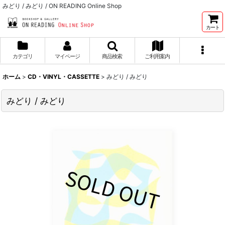
みどり / みどり / ON READING Online Shop
カート
カテゴリ
マイページ
商品検索
ご利用案内
ホーム
>
CD・VINYL・CASSETTE
>
みどり / みどり
みどり / みどり