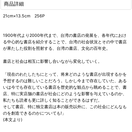
商品詳細
21cm×13.5cm 256P
1900年代より2000年代まで、台湾の書店の発展を、各年代におけ
る中心的な書店を紹介することで、台湾の社会状況とその中で書店
が果たした役割を照射する、台湾の書店、文化の百年史。
書店と社会は相互に影響し合いながら変化していく。
「現在のわたしたちにとって、将来どのような書店が出現するかを
予想するのは難しいことだろう。しかし今まで存在していた、ある
いは今でも存在している書店を歴史的な観点から眺めることで、書
店、特に実店舗の書店が社会にどのような影響を与えているのか、
私たちも読者も更に詳しく知ることができるはずだ。
そして書店、特に独立書店は本の販売以外に、この社会にどんなも
のを創造できるのかについても!」
(本文より)