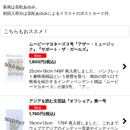
装画は花松あゆみ。
初回入荷分は花松あゆみによるイラストのポストカード付。
こちらもおススメ！
ムービーマヨネーズ３号『アザー・ミュージッ
ク』『サポート・ザ・ガールズ』
1,800
円
(税込)
25cm×18cm 148P 再入荷しました。 パンフレッ
ト兼映画雑誌という形態を取り、独自の切り⼝で
映画を紹介するインディペンデント雑誌『ムービ
ーマヨネーズ』の第3号。 『ア…
アジアを読む文芸誌『オフショア』第一号
1,760
円
(税込)
19cm×13cm 176P 再入荷しました。 これまで
ウェブでアジアのインディー音楽やインディペン