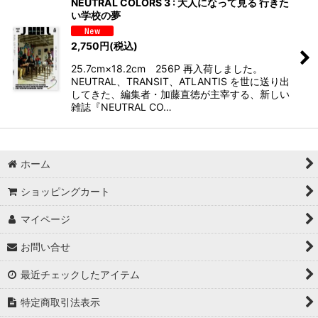
NEUTRAL COLORS 3 : 大人になって見る 行きた
い学校の夢
2,750
円
(税込)
25.7cm×18.2cm 256P 再入荷しました。
NEUTRAL、TRANSIT、ATLANTIS を世に送り出
してきた、編集者・加藤直徳が主宰する、新しい
雑誌『NEUTRAL CO…
ホーム
ショッピングカート
マイページ
お問い合せ
最近チェックしたアイテム
特定商取引法表示