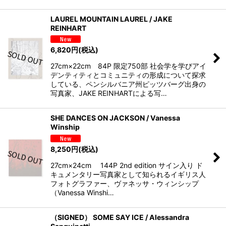
LAUREL MOUNTAIN LAUREL / JAKE
REINHART
6,820
円
(税込)
27cm×22cm 84P 限定750部 社会学を学びアイ
デンティティとコミュニティの形成について探求
している、ペンシルバニア州ピッツバーグ出身の
写真家、JAKE REINHARTによる写…
SHE DANCES ON JACKSON / Vanessa
Winship
8,250
円
(税込)
27cm×24cm 144P 2nd edition サイン入り ド
キュメンタリー写真家として知られるイギリス人
フォトグラファー、ヴァネッサ・ウィンシップ
（Vanessa Winshi…
（SIGNED） SOME SAY ICE / Alessandra