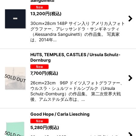
Sanguinetti
13,200
円
(税込)
30cm×28cm 148P サイン入り アメリカ人フォト
グラファー、アレッサンドラ・サンギネッティ
（Alessandra Sanguinetti）の作品集。 写真家
は、2014年…
HUTS, TEMPLES, CASTLES / Ursula Schulz-
Dornburg
7,700
円
(税込)
26cm×23cm 96P ドイツ人フォトグラファー、
ウルスラ・シュルツ＝ドルンブルク（Ursula
Schulz-Dornburg）の作品集。 第二次世界大戦
後、アムステルダム市は、…
Good Hope / Carla Liesching
5,280
円
(税込)