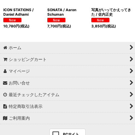
ICON STATIONS /
SONATA / Aaron
写真がいってかえってき
Daniel Adhami
Schuman
た / 佐内正史
10,780
円
(税込)
7,700
円
(税込)
3,850
円
(税込)
ホーム
ショッピングカート
マイページ
お問い合せ
最近チェックしたアイテム
特定商取引法表示
ご利用案内
PCサイト