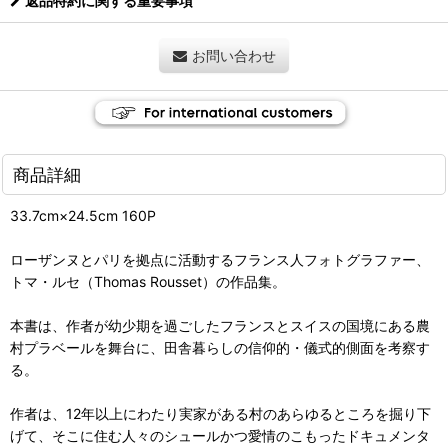
返品特約に関する重要事項
お問い合わせ
商品詳細
33.7cm×24.5cm 160P
ローザンヌとパリを拠点に活動するフランス人フォトグラファー、
トマ・ルセ（Thomas Rousset）の作品集。
本書は、作者が幼少期を過ごしたフランスとスイスの国境にある農
村プラベールを舞台に、田舎暮らしの信仰的・儀式的側面を考察す
る。
作者は、12年以上にわたり実家がある村のあらゆるところを掘り下
げて、そこに住む人々のシュールかつ愛情のこもったドキュメンタ