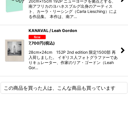
20cm×15cm 192P ニューヨークを拠点とする、
南アフリカのヨハネスブルグ出身のアーティス
ト、カーラ・リーシング（Carla Liesching）によ
る作品集。 本作は、南ア…
KANAVAL / Leah Gordon
7,700
円
(税込)
28cm×24cm 152P 2nd edition 限定1500部 再
入荷しました。 イギリス人フォトグラファーであ
りキュレーター、作家のリア・ゴードン（Leah
Gor…
この商品を買った人は、こんな商品も買っています