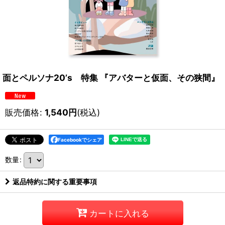
面とペルソナ20’s 特集 『アバターと仮面、その狭間』
販売価格
:
1,540
円
(税込)
Facebookでシェア
数量
:
返品特約に関する重要事項
カートに入れる