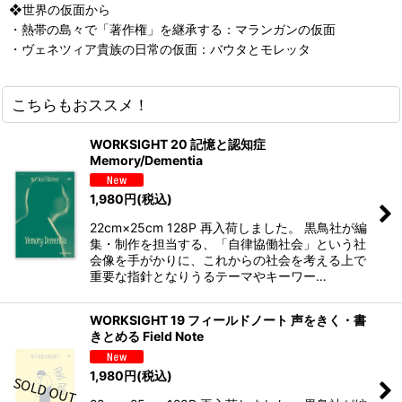
❖世界の仮面から
・熱帯の島々で「著作権」を継承する：マランガンの仮面
・ヴェネツィア貴族の日常の仮面：バウタとモレッタ
こちらもおススメ！
WORKSIGHT 20 記憶と認知症
Memory/Dementia
1,980
円
(税込)
22cm×25cm 128P 再入荷しました。 黒鳥社が編
集・制作を担当する、「自律協働社会」という社
会像を手がかりに、これからの社会を考える上で
重要な指針となりうるテーマやキーワー…
WORKSIGHT 19 フィールドノート 声をきく・書
きとめる Field Note
1,980
円
(税込)