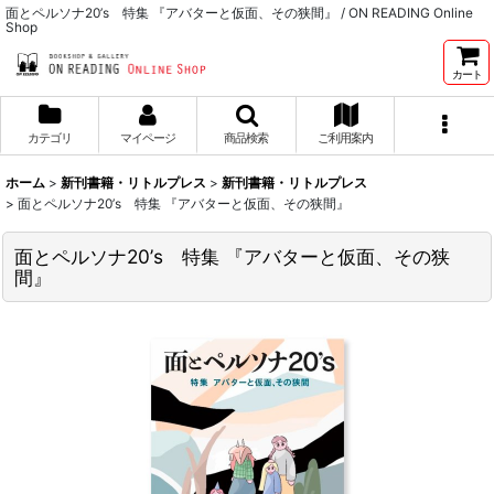
面とペルソナ20’s 特集 『アバターと仮面、その狭間』 / ON READING Online
Shop
カート
カテゴリ
マイページ
商品検索
ご利用案内
ホーム
>
新刊書籍・リトルプレス
>
新刊書籍・リトルプレス
>
面とペルソナ20’s 特集 『アバターと仮面、その狭間』
面とペルソナ20’s 特集 『アバターと仮面、その狭
間』