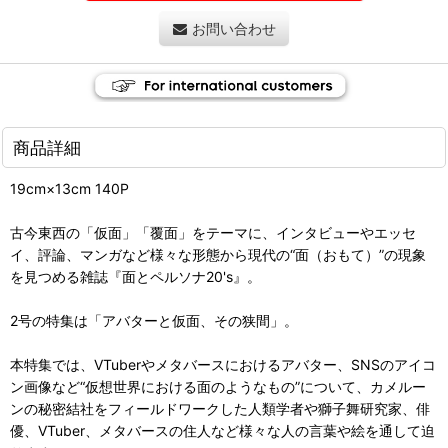
お問い合わせ
商品詳細
19cm×13cm 140P
古今東西の「仮面」「覆面」をテーマに、インタビューやエッセ
イ、評論、マンガなど様々な形態から現代の“面（おもて）”の現象
を見つめる雑誌『面とペルソナ20's』。
2号の特集は「アバターと仮面、その狭間」。
本特集では、VTuberやメタバースにおけるアバター、SNSのアイコ
ン画像など“仮想世界における面のようなもの”について、カメルー
ンの秘密結社をフィールドワークした人類学者や獅子舞研究家、俳
優、VTuber、メタバースの住人など様々な人の言葉や絵を通して迫