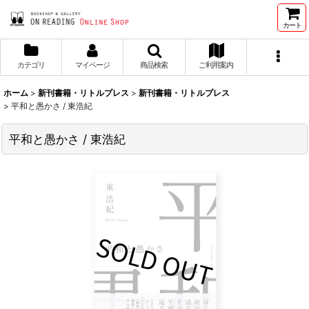
カート
カテゴリ
マイページ
商品検索
ご利用案内
ホーム
>
新刊書籍・リトルプレス
>
新刊書籍・リトルプレス
>
平和と愚かさ / 東浩紀
平和と愚かさ / 東浩紀