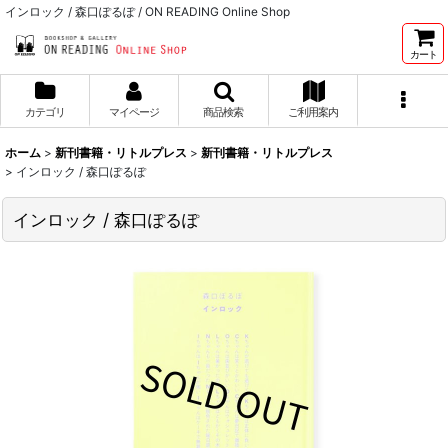
インロック / 森口ぽるぽ / ON READING Online Shop
カート
カテゴリ
マイページ
商品検索
ご利用案内
ホーム
>
新刊書籍・リトルプレス
>
新刊書籍・リトルプレス
>
インロック / 森口ぽるぽ
インロック / 森口ぽるぽ