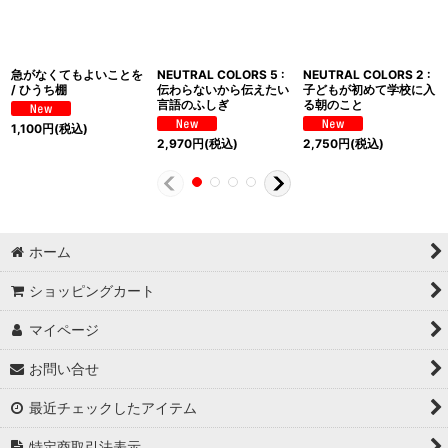
急がなくてもよいことを
NEUTRAL COLORS 5 :
NEUTRAL COLORS 2 :
/ ひうち棚
伝わらないから伝えたい
子どもが初めて学校に入
言語のふしぎ
る朝のこと
1,100
円
(税込)
2,970
円
(税込)
2,750
円
(税込)
ホーム
ショッピングカート
マイページ
お問い合せ
最近チェックしたアイテム
特定商取引法表示