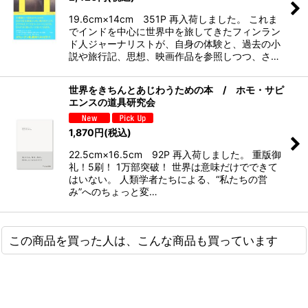
19.6cm×14cm 351P 再入荷しました。 これま
でインドを中心に世界中を旅してきたフィンラン
ド人ジャーナリストが、自身の体験と、過去の小
説や旅行記、思想、映画作品を参照しつつ、さ…
世界をきちんとあじわうための本 / ホモ・サピ
エンスの道具研究会
1,870
円
(税込)
22.5cm×16.5cm 92P 再入荷しました。 重版御
礼！5刷！ 1万部突破！ 世界は意味だけでできて
はいない。 人類学者たちによる、“私たちの営
み”へのちょっと変…
この商品を買った人は、こんな商品も買っています