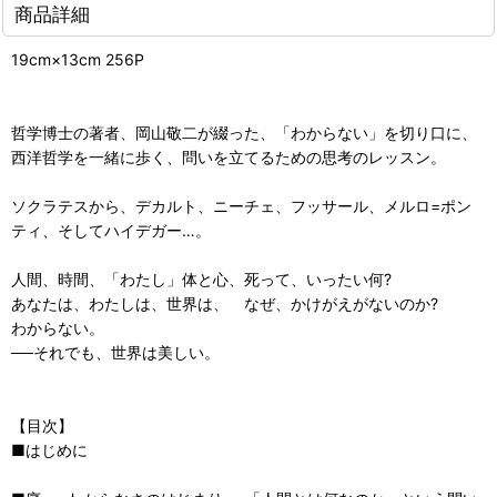
商品詳細
19cm×13cm 256P
哲学博士の著者、岡山敬二が綴った、「わからない」を切り口に、
西洋哲学を一緒に歩く、問いを立てるための思考のレッスン。
ソクラテスから、デカルト、ニーチェ、フッサール、メルロ=ポン
ティ、そしてハイデガー…。
人間、時間、「わたし」体と心、死って、いったい何?
あなたは、わたしは、世界は、 なぜ、かけがえがないのか?
わからない。
──それでも、世界は美しい。
【目次】
■はじめに