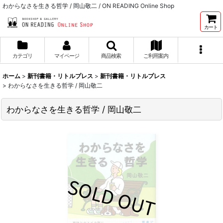
わからなさを生きる哲学 / 岡山敬二 / ON READING Online Shop
カート
カテゴリ
マイページ
商品検索
ご利用案内
ホーム
>
新刊書籍・リトルプレス
>
新刊書籍・リトルプレス
>
わからなさを生きる哲学 / 岡山敬二
わからなさを生きる哲学 / 岡山敬二