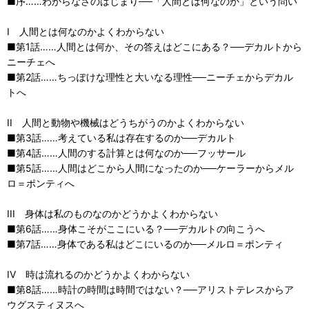
■序……わからなさのはじまり──「人間とは何なのか」という問い
I 人間とは何なのかよくわからない
■第1話……人間とは何か、その答えはどこにある？──デカルトから
ニーチェへ
■第2話……ちっぽけな理性と大いなる理性──ニーチェからデカル
トへ
II 人間と動物や機械はどうちがうのかよくわからない
■第3話……考えている私は存在するのか──デカルト
■第4話……人間のする計算とは何なのか──フッサール
■第5話……人間はどこから人間になったのか──ケーラーからメル
ロ＝ポンティへ
III 身体は私のものなのかどうかよくわからない
■第6話……身体こそがここにいる？──デカルトの向こうへ
■第7話……身体である私はどこにいるのか──メルロ＝ポンティ
IV 時は流れるのかどうかよくわからない
■第8話……時計の時間は時間ではない？──アリストテレスからア
ウグスティヌスへ