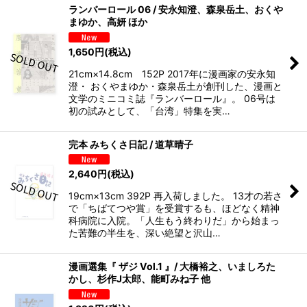
ランバーロール 06 / 安永知澄、森泉岳土、おくや
まゆか、高妍 ほか
1,650
円
(税込)
21cm×14.8cm 152P 2017年に漫画家の安永知
澄・ おくやまゆか・森泉岳土が創刊した、漫画と
文学のミニコミ誌『ランバーロール』。 06号は
初の試みとして、「台湾」特集を実…
完本 みちくさ日記 / 道草晴子
2,640
円
(税込)
19cm×13cm 392P 再入荷しました。 13才の若さ
で「ちばてつや賞」を受賞するも、ほどなく精神
科病院に入院。「人生もう終わりだ」から始まっ
た苦難の半生を、深い絶望と沢山…
漫画選集『 ザジ Vol.1 』/ 大橋裕之、いましろた
かし、杉作J太郎、能町みね子 他