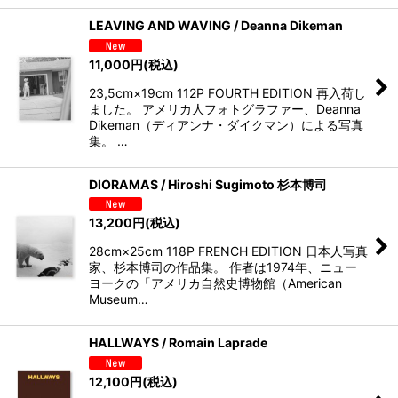
LEAVING AND WAVING / Deanna Dikeman
11,000
円
(税込)
23,5cm×19cm 112P FOURTH EDITION 再入荷し
ました。 アメリカ人フォトグラファー、Deanna
Dikeman（ディアンナ・ダイクマン）による写真
集。 …
DIORAMAS / Hiroshi Sugimoto 杉本博司
13,200
円
(税込)
28cm×25cm 118P FRENCH EDITION 日本人写真
家、杉本博司の作品集。 作者は1974年、ニュー
ヨークの「アメリカ自然史博物館（American
Museum…
HALLWAYS / Romain Laprade
12,100
円
(税込)