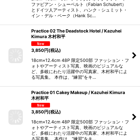
ファビアン・シューベルト（Fabian Schubert）
とドイツ人アーティスト、ハンク・シュミット・
イン・デル・ベーク（Hank Sc…
Practice 02 The Deadstock Hotel / Kazuhei
Kimura 木村和平
3,850
円
(税込)
18cm×12.4cm 48P 限定500部 ファッション・フ
ォトやアーティスト写真、映画のビジュアルな
ど、多岐にわたり活躍中の写真家、木村和平によ
る写真集。 本作は、“練習”をキ…
Practice 01 Cakey Makeup / Kazuhei Kimura
木村和平
3,850
円
(税込)
18cm×12.4cm 48P 限定500部 ファッション・フ
ォトやアーティスト写真、映画のビジュアルな
ど、多岐にわたり活躍中の写真家、木村和平によ
る写真集。 本作は、“練習”をキ…