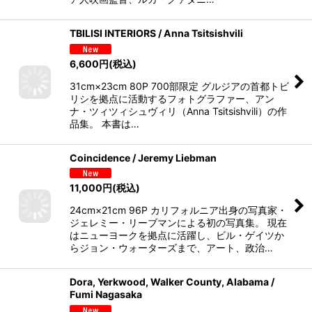
TBILISI INTERIORS / Anna Tsitsishvili
6,600
円
(税込)
31cm×23cm 80P 700部限定 グルジアの首都トビ
リシを拠点に活動するフォトグラファー、アン
ナ・ツィツィシュヴィリ（Anna Tsitsishvili）の作
品集。 本書は…
Coincidence / Jeremy Liebman
11,000
円
(税込)
24cm×21cm 96P カリフォルニア出身の写真家・
ジェレミー・リーブマンによる初の写真集。 現在
はニューヨークを拠点に活躍し、ビル・ゲイツか
らジョン・ウォーターズまで、アート、政治…
Dora, Yerkwood, Walker County, Alabama /
Fumi Nagasaka