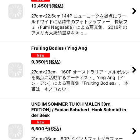
10,450
円
(税込)
27cm×22.5cm 144P ニューヨークを拠点にワー
ルドワイドに活躍中のフォトグラファー、長坂フ
ミ（Fumi Nagasaka）による写真集。 2016年の
アメリカ大統領選挙をきっ…
Fruiting Bodies / Ying Ang
9,350
円
(税込)
27cm×23cm 160P オーストラリア・メルボルン
を拠点に活動するアーティスト、Ying Ang（イ
ン・アン）による写真集『Fruiting Bodies』。 本
書は、キノコとい…
UND IM SOMMER TU ICH MALEN [3rd
EDITION] / Fabian Schubert, Hank Schmidt in
der Beek
6,600
円
(税込)
21cm×16cm 80P ドイツ人フォトグラファー、