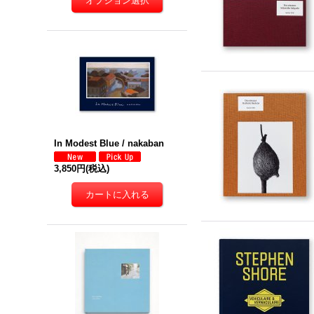
In Modest Blue / nakaban
3,850円
(税込)