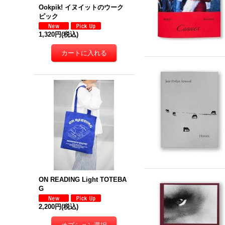
Ookpik! イヌイットのウーク
ピック
1,320円
(税込)
ON READING Light TOTEBA
G
2,200円
(税込)