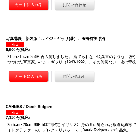
写真講義 新装版 / ルイジ・ギッリ(著）、萱野有美 (訳)
6,600円
(税込)
21cm×15cm 256P 再入荷しました。 捨てられない絵葉書のような、
つづけた写真家ルイジ・ギッリ（1943-1992）。その何気ない一枚の背
CANNES / Derek Ridgers
7,150円
(税込)
25.5cm×20cm 96P 500部限定 イギリス出身の世に知られた報道写
ォトグラファーの、デレク・リジャース（Derek Ridgers）の作品集。 