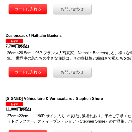
Des oiseaux / Nathalie Baetens
7,700円
(税込)
26cm×20.5cm 96P フランス人写真家、Nathalie Baetensにる、
集。 世界中の鳥たちの小さな住処は、その多様性と繊細さで私たちを魅
[SIGNED] Véhiculaire & Vernaculaire / Stephen Shore
11,000円
(税込)
27cm×22cm 190P サイン入り ※表紙に微擦れあり。予めご了承く
ォトグラファー、スティーブン・ショア（Stephen Shore）の作品集