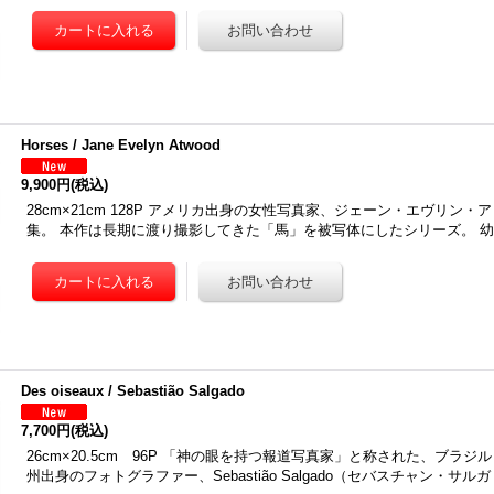
Horses / Jane Evelyn Atwood
9,900円
(税込)
28cm×21cm 128P アメリカ出身の女性写真家、ジェーン・エヴリン
集。 本作は長期に渡り撮影してきた「馬」を被写体にしたシリーズ。 
Des oiseaux / Sebastião Salgado
7,700円
(税込)
26cm×20.5cm 96P 「神の眼を持つ報道写真家」と称された、ブラ
州出身のフォトグラファー、Sebastião Salgado（セバスチャン・サ