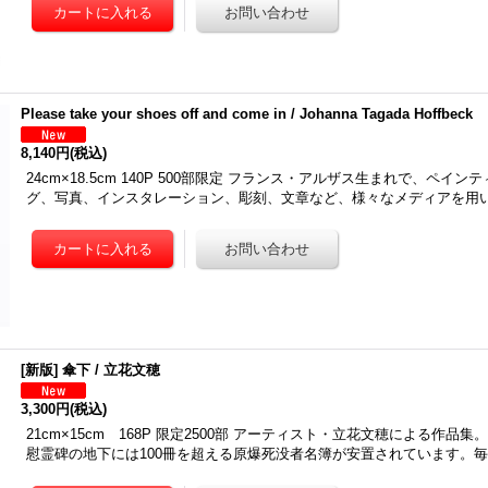
Please take your shoes off and come in / Johanna Tagada Hoffbeck
8,140円
(税込)
24cm×18.5cm 140P 500部限定 フランス・アルザス生まれで、ペイ
グ、写真、インスタレーション、彫刻、文章など、様々なメディアを用
[新版] 傘下 / 立花文穂
3,300円
(税込)
21cm×15cm 168P 限定2500部 アーティスト・立花文穂による作品
慰霊碑の地下には100冊を超える原爆死没者名簿が安置されています。