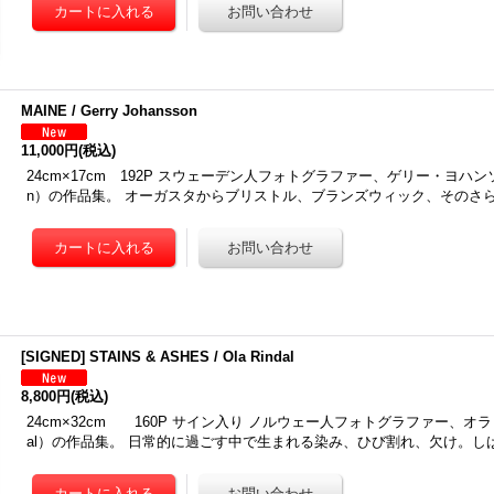
MAINE / Gerry Johansson
11,000円
(税込)
24cm×17cm 192P スウェーデン人フォトグラファー、ゲリー・ヨハンソン（G
n）の作品集。 オーガスタからブリストル、ブランズウィック、そのさ
[SIGNED] STAINS & ASHES / Ola Rindal
8,800円
(税込)
24cm×32cm 160P サイン入り ノルウェー人フォトグラファー、オラ・リ
al）の作品集。 日常的に過ごす中で生まれる染み、ひび割れ、欠け。し